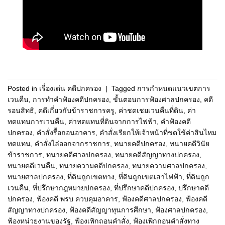
Posted in
เรื่องเด่น คดีปกครอง
|
Tagged
การกำหนดแนวเขตการ
เวนคืน
,
การทำคำฟ้องคดีปกครอง
,
ขั้นตอนการฟ้องศาลปกครอง
,
คดี
รอนสิทธิ
,
คดีเกี่ยวกับข้าราชการครู
,
ค่าชดเชยเวนคืนที่ดิน
,
ค่า
ทดแทนการเวนคืน
,
ค่าทดแทนที่ดินจากการไฟฟ้า
,
คำฟ้องคดี
ปกครอง
,
คำสั่งรื้อถอนอาคาร
,
คำสั่งเรียกให้เจ้าหน้าที่ชดใช้ค่าสินไหม
ทดแทน
,
คำสั่งไล่ออกจากราชการ
,
ทนายคดีปกครอง
,
ทนายคดีวินัย
ข้าราชการ
,
ทนายคดีศาลปกครอง
,
ทนายคดีสัญญาทางปกครอง
,
ทนายคดีเวนคืน
,
ทนายความคดีปกครอง
,
ทนายความศาลปกครอง
,
ทนายศาลปกครอง
,
ที่ดินถูกเขตทาง
,
ที่ดินถูกเขตเสาไฟฟ้า
,
ที่ดินถูก
เวนคืน
,
ที่ปรึกษากฎหมายปกครอง
,
ที่ปรึกษาคดีปกครอง
,
ปรึกษาคดี
ปกครอง
,
ฟ้องคดี พรบ ควบคุมอาคาร
,
ฟ้องคดีศาลปกครอง
,
ฟ้องคดี
สัญญาทางปกครอง
,
ฟ้องคดีสัญญาทุนการศึกษา
,
ฟ้องศาลปกครอง
,
ฟ้องหน่วยงานของรัฐ
,
ฟ้องเพิกถอนคำสั่ง
,
ฟ้องเพิกถอนคำสั่งทาง