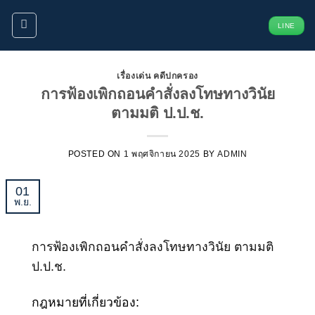
ข้าม
LINE
ไป
ยัง
เนื้อหา
เรื่องเด่น คดีปกครอง
การฟ้องเพิกถอนคำสั่งลงโทษทางวินัย
ตามมติ ป.ป.ช.
POSTED ON
1 พฤศจิกายน 2025
BY
ADMIN
01
พ.ย.
การฟ้องเพิกถอนคำสั่งลงโทษทางวินัย ตามมติ
ป.ป.ช.
กฎหมายที่เกี่ยวข้อง: