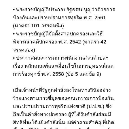
•
พระราชบัญญัติประกอบรัฐธรรมนูญว่าด้วยการ
ป้องกันและปราบปรามการทุจริต พ.ศ. 2561
(มาตรา 101 วรรคหนึ่ง)
•
พระราชบัญญัติจัดตั้งศาลปกครองและวิธี
พิจารณาคดีปกครอง พ.ศ. 2542 (มาตรา 42
วรรคสอง)
•
ประกาศคณะกรรมการพนักงานส่วนตำบลฯ
เรื่อง หลักเกณฑ์และเงื่อนไขในการอุทธรณ์และ
การร้องทุกข์ พ.ศ. 2558 (ข้อ 5 และข้อ 9)
เมื่อเจ้าหน้าที่รัฐถูก
คำสั่งลงโทษทางวินัย
อย่าง
ร้ายแรง
ตาม
การชี้มูลของคณะกรรมการป้องกัน
และปราบปรามการทุจริตแห่งชาติ
(ป.ป.ช.) ซึ่ง
ถือเป็นคำสั่งทางปกครอง ผู้ที่ได้รับคำสั่งย่อมมี
สิทธิที่จะโต้แย้งคำสั่งนั้น แต่คำถามสำคัญที่เกิด