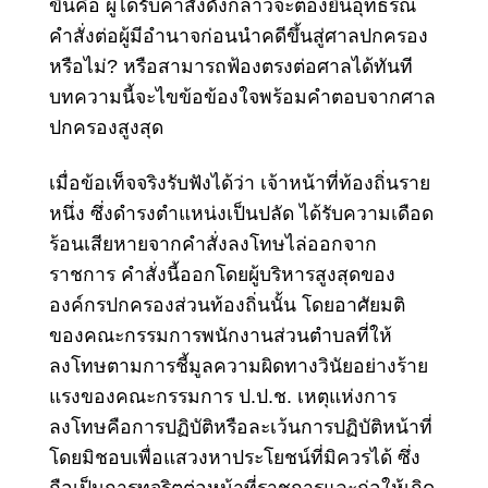
ขึ้นคือ ผู้ได้รับคำสั่งดังกล่าวจะต้องยื่นอุทธรณ์
คำสั่งต่อผู้มีอำนาจก่อนนำคดีขึ้นสู่ศาลปกครอง
หรือไม่? หรือสามารถฟ้องตรงต่อศาลได้ทันที
บทความนี้จะไขข้อข้องใจพร้อมคำตอบจากศาล
ปกครองสูงสุด
เมื่อข้อเท็จจริงรับฟังได้ว่า เจ้าหน้าที่ท้องถิ่นราย
หนึ่ง ซึ่งดำรงตำแหน่งเป็นปลัด ได้รับความเดือด
ร้อนเสียหายจากคำสั่งลงโทษไล่ออกจาก
ราชการ คำสั่งนี้ออกโดยผู้บริหารสูงสุดของ
องค์กรปกครองส่วนท้องถิ่นนั้น โดยอาศัยมติ
ของคณะกรรมการพนักงานส่วนตำบลที่ให้
ลงโทษตาม
การชี้มูลความผิดทางวินัยอย่างร้าย
แรงของคณะกรรมการ ป.ป.ช.
เหตุแห่งการ
ลงโทษคือการปฏิบัติหรือละเว้นการปฏิบัติหน้าที่
โดยมิชอบเพื่อแสวงหาประโยชน์ที่มิควรได้ ซึ่ง
ถือเป็นการทุจริตต่อหน้าที่ราชการและก่อให้เกิด