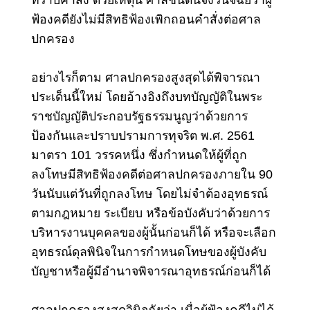
ฟ้องคดียังไม่มีสิทธิฟ้องเพิกถอนคำสั่งต่อศาล
ปกครอง
อย่างไรก็ตาม ศาลปกครองสูงสุดได้พิจารณา
ประเด็นนี้ใหม่ โดยอ้างอิงถึงบทบัญญัติในพระ
ราชบัญญัติประกอบรัฐธรรมนูญว่าด้วยการ
ป้องกันและปราบปรามการทุจริต พ.ศ. 2561
มาตรา 101 วรรคหนึ่ง ซึ่งกำหนดให้ผู้ที่ถูก
ลงโทษมีสิทธิฟ้องคดีต่อศาลปกครองภายใน 90
วันนับแต่วันที่ถูกลงโทษ
โดยไม่จำต้องอุทธรณ์
ตามกฎหมาย ระเบียบ หรือข้อบังคับว่าด้วยการ
บริหารงานบุคคลของผู้นั้นก่อนก็ได้
หรือจะเลือก
อุทธรณ์ดุลพินิจในการกำหนดโทษของผู้บังคับ
บัญชาหรือผู้มีอำนาจพิจารณาอุทธรณ์ก่อนก็ได้
ศาลปกครองสูงสุดวินิจฉัยว่า เมื่อผู้ฟ้องคดีไม่ได้