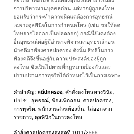
การบริหารงานบุคคลก่อน
แต่หากผู้ถูกลงโทษ
ยอมรับว่ากระทำความผิดแต่ต้องการอุทธรณ์
เฉพาะดุลพินิจในการกำหนดโทษ (เช่น ขอให้ลด
โทษจากไล่ออกเป็นปลดออก) กรณีนี้ยังคงต้อง
ยื่นอุทธรณ์ต่อผู้มีอำนาจพิจารณาอุทธรณ์ก่อน
นำคดีมาฟ้องศาลปกครอง ดังนั้น สิทธิในการ
ฟ้องคดีจึงขึ้นอยู่กับความประสงค์ของผู้ถูก
ลงโทษ ซึ่งเป็นไปตามที่กฎหมายป้องกันและ
ปราบปรามการทุจริตได้กำหนดไว้เป็นการเฉพาะ
คำสำคัญ:
คดีปกครอง
, คำสั่งลงโทษทางวินัย,
ป.ป.ช., อุทธรณ์, ฟ้องเพิกถอน, ศาลปกครอง,
การทุจริต, พนักงานส่วนท้องถิ่น, ไล่ออกจาก
ราชการ, ดุลพินิจในการลงโทษ
คำสั่งศาลปกครองสูงสุดที่ 1011/2566