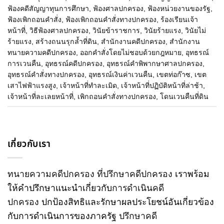
ฟ้องคดีสัญญาทุนการศึกษา
,
ฟ้องศาลปกครอง
,
ฟ้องหน่วยงานของรัฐ
,
ฟ้องเพิกถอนคำสั่ง
,
ฟ้องเพิกถอนคำสั่งทางปกครอง
,
ร้องเรียนเจ้า
หน้าที่
,
วิธีฟ้องศาลปกครอง
,
วินัยข้าราชการ
,
วินัยร้ายแรง
,
วินัยไม่
ร้ายแรง
,
สร้างถนนรุกล้ำที่ดิน
,
สำนักงานคดีปกครอง
,
สำนักงาน
ทนายความคดีปกครอง
,
ออกคำสั่งโดยไม่ชอบด้วยกฎหมาย
,
อุทธรณ์
การเวนคืน
,
อุทธรณ์คดีปกครอง
,
อุทธรณ์คำพิพากษาศาลปกครอง
,
อุทธรณ์คำสั่งทางปกครอง
,
อุทธรณ์เงินค่าเวนคืน
,
เขตท่อก๊าซ
,
เขต
เสาไฟฟ้าแรงสูง
,
เจ้าหน้าที่ทำละเมิด
,
เจ้าหน้าที่ปฏิบัติหน้าที่ล่าช้า
,
เจ้าหน้าที่ละเลยหน้าที่
,
เพิกถอนคำสั่งทางปกครอง
,
โดนเวนคืนที่ดิน
เกี่ยวกับเรา
ทนายความคดีปกครอง
ที่ปรึกษาคดีปกครอง
เราพร้อม
ให้คำปรึกษาแนะนำเกี่ยวกับ
การดำเนินคดี
ปกครอง
ปกป้องสิทธิและรักษาผลประโยชน์อันเกี่ยวข้อง
กับการดำเนินการของภาครัฐ
ปรึกษาคดี