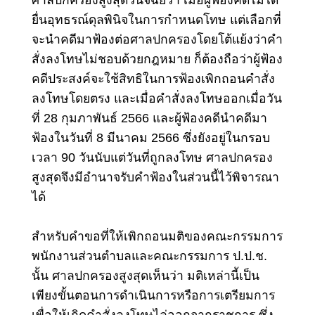
ยื่นอุทธรณ์ดุลพินิจในการกำหนดโทษ แต่เลือกที่
จะนำคดีมาฟ้องต่อศาลปกครองโดยโต้แย้งว่าคำ
สั่งลงโทษไม่ชอบด้วยกฎหมาย ก็ต้องถือว่าผู้ฟ้อง
คดีประสงค์จะใช้สิทธิในการฟ้องเพิกถอนคำสั่ง
ลงโทษโดยตรง และเมื่อคำสั่งลงโทษออกเมื่อวัน
ที่ 28 กุมภาพันธ์ 2566 และผู้ฟ้องคดีนำคดีมา
ฟ้องในวันที่ 8 มีนาคม 2566 ซึ่งยังอยู่ในกรอบ
เวลา 90 วันนับแต่วันที่ถูกลงโทษ ศาลปกครอง
สูงสุดจึงมีอำนาจรับคำฟ้องในส่วนนี้ไว้พิจารณา
ได้
สำหรับคำขอที่ให้เพิกถอนมติของคณะกรรมการ
พนักงานส่วนตำบลและคณะกรรมการ ป.ป.ช.
นั้น ศาลปกครองสูงสุดเห็นว่า มติเหล่านี้เป็น
เพียงขั้นตอนการดำเนินการหรือการเตรียมการ
เพื่อให้เกิดคำสั่งลงโทษไล่ออกจากราชการ ซึ่ง