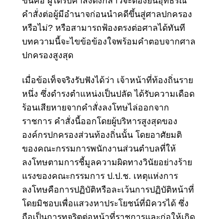
ขึ้นคือ ผู้ได้รับคำสั่งดังกล่าวจะต้องยื่นอุทธรณ์
คำสั่งต่อผู้มีอำนาจก่อนนำคดีขึ้นสู่ศาลปกครอง
หรือไม่? หรือสามารถฟ้องตรงต่อศาลได้ทันที
บทความนี้จะไขข้อข้องใจพร้อมคำตอบจากศาล
ปกครองสูงสุด
เมื่อข้อเท็จจริงรับฟังได้ว่า เจ้าหน้าที่ท้องถิ่นราย
หนึ่ง ซึ่งดำรงตำแหน่งเป็นปลัด ได้รับความเดือด
ร้อนเสียหายจากคำสั่งลงโทษไล่ออกจาก
ราชการ คำสั่งนี้ออกโดยผู้บริหารสูงสุดของ
องค์กรปกครองส่วนท้องถิ่นนั้น โดยอาศัยมติ
ของคณะกรรมการพนักงานส่วนตำบลที่ให้
ลงโทษตาม
การชี้มูลความผิดทางวินัยอย่างร้าย
แรงของคณะกรรมการ ป.ป.ช.
เหตุแห่งการ
ลงโทษคือการปฏิบัติหรือละเว้นการปฏิบัติหน้าที่
โดยมิชอบเพื่อแสวงหาประโยชน์ที่มิควรได้ ซึ่ง
ถือเป็นการทุจริตต่อหน้าที่ราชการและก่อให้เกิด