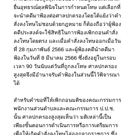
ยื่นอุทธรณ์ดุลพินิจในการกำหนดโทษ แต่เลือกที่
จะนำคดีมาฟ้องต่อศาลปกครองโดยโต้แย้งว่าคำ
สั่งลงโทษไม่ชอบด้วยกฎหมาย ก็ต้องถือว่าผู้ฟ้อง
คดีประสงค์จะใช้สิทธิในการฟ้องเพิกถอนคำสั่ง
ลงโทษโดยตรง และเมื่อคำสั่งลงโทษออกเมื่อวัน
ที่ 28 กุมภาพันธ์ 2566 และผู้ฟ้องคดีนำคดีมา
ฟ้องในวันที่ 8 มีนาคม 2566 ซึ่งยังอยู่ในกรอบ
เวลา 90 วันนับแต่วันที่ถูกลงโทษ ศาลปกครอง
สูงสุดจึงมีอำนาจรับคำฟ้องในส่วนนี้ไว้พิจารณา
ได้
สำหรับคำขอที่ให้เพิกถอนมติของคณะกรรมการ
พนักงานส่วนตำบลและคณะกรรมการ ป.ป.ช.
นั้น ศาลปกครองสูงสุดเห็นว่า มติเหล่านี้เป็น
เพียงขั้นตอนการดำเนินการหรือการเตรียมการ
เพื่อให้เกิดคำสั่งลงโทษไล่ออกจากราชการ ซึ่ง