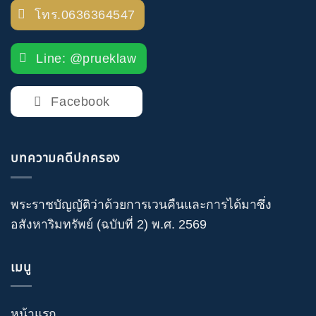
โทร.0636364547
Line: @prueklaw
Facebook
บทความคดีปกครอง
พระราชบัญญัติว่าด้วยการเวนคืนและการได้มาซึ่ง
อสังหาริมทรัพย์ (ฉบับที่ 2) พ.ศ. 2569
เมนู
หน้าแรก