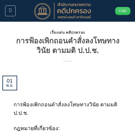
ข้าม
LINE
ไป
ยัง
เนื้อหา
เรื่องเด่น คดีปกครอง
การฟ้องเพิกถอนคำสั่งลงโทษทาง
วินัย ตามมติ ป.ป.ช.
01
พ.ย.
การฟ้องเพิกถอนคำสั่งลงโทษทางวินัย ตามมติ
ป.ป.ช.
กฎหมายที่เกี่ยวข้อง: