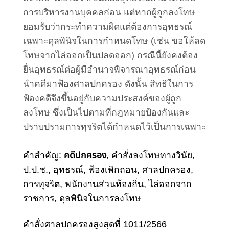
การบริหารงานบุคคลก่อน
แต่หากผู้ถูกลงโทษ
ยอมรับว่ากระทำความผิดแต่ต้องการอุทธรณ์
เฉพาะดุลพินิจในการกำหนดโทษ (เช่น ขอให้ลด
โทษจากไล่ออกเป็นปลดออก) กรณีนี้ยังคงต้อง
ยื่นอุทธรณ์ต่อผู้มีอำนาจพิจารณาอุทธรณ์ก่อน
นำคดีมาฟ้องศาลปกครอง ดังนั้น สิทธิในการ
ฟ้องคดีจึงขึ้นอยู่กับความประสงค์ของผู้ถูก
ลงโทษ ซึ่งเป็นไปตามที่กฎหมายป้องกันและ
ปราบปรามการทุจริตได้กำหนดไว้เป็นการเฉพาะ
คำสำคัญ:
คดีปกครอง
, คำสั่งลงโทษทางวินัย,
ป.ป.ช., อุทธรณ์, ฟ้องเพิกถอน, ศาลปกครอง,
การทุจริต, พนักงานส่วนท้องถิ่น, ไล่ออกจาก
ราชการ, ดุลพินิจในการลงโทษ
คำสั่งศาลปกครองสูงสุดที่ 1011/2566