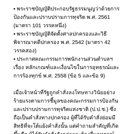
•
พระราชบัญญัติประกอบรัฐธรรมนูญว่าด้วยการ
ป้องกันและปราบปรามการทุจริต พ.ศ. 2561
(มาตรา 101 วรรคหนึ่ง)
•
พระราชบัญญัติจัดตั้งศาลปกครองและวิธี
พิจารณาคดีปกครอง พ.ศ. 2542 (มาตรา 42
วรรคสอง)
•
ประกาศคณะกรรมการพนักงานส่วนตำบลฯ
เรื่อง หลักเกณฑ์และเงื่อนไขในการอุทธรณ์และ
การร้องทุกข์ พ.ศ. 2558 (ข้อ 5 และข้อ 9)
เมื่อเจ้าหน้าที่รัฐถูก
คำสั่งลงโทษทางวินัย
อย่าง
ร้ายแรง
ตาม
การชี้มูลของคณะกรรมการป้องกัน
และปราบปรามการทุจริตแห่งชาติ
(ป.ป.ช.) ซึ่ง
ถือเป็นคำสั่งทางปกครอง ผู้ที่ได้รับคำสั่งย่อมมี
สิทธิที่จะโต้แย้งคำสั่งนั้น แต่คำถามสำคัญที่เกิด