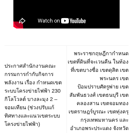
พระราชกฤษฎีกากำหนด
เขตที่ดินที่จะเวนคืน ในท้อง
ประกาศสำนักงานคณะ
ที่เขตบางซื่อ เขตดุสิต เขต
กรรมการกำกับกิจการ
พระนคร เขต
พลังงาน เรื่อง กำหนดเขต
ป้อมปราบศัตรูพ่าย เขต
ระบบโครงข่ายไฟฟ้า 230
สัมพันธวงศ์ เขตธนบุรี เขต
กิโลโวลต์ บางละมุง 2 –
คลองสาน เขตจอมทอง
จอมเทียน (ช่วงปรับแก้
เขตราษฎร์บูรณะ เขตทุ่งครุ
ทิศทางและแนวเขตระบบ
กรุงเทพมหานคร และ
โครงข่ายไฟฟ้า)
อำเภอพระประแดง จังหวัด