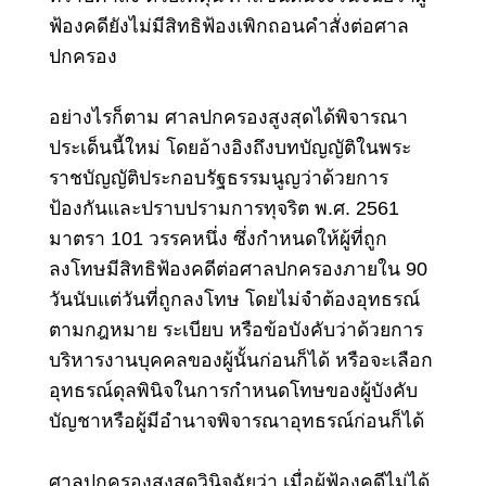
ฟ้องคดียังไม่มีสิทธิฟ้องเพิกถอนคำสั่งต่อศาล
ปกครอง
อย่างไรก็ตาม ศาลปกครองสูงสุดได้พิจารณา
ประเด็นนี้ใหม่ โดยอ้างอิงถึงบทบัญญัติในพระ
ราชบัญญัติประกอบรัฐธรรมนูญว่าด้วยการ
ป้องกันและปราบปรามการทุจริต พ.ศ. 2561
มาตรา 101 วรรคหนึ่ง ซึ่งกำหนดให้ผู้ที่ถูก
ลงโทษมีสิทธิฟ้องคดีต่อศาลปกครองภายใน 90
วันนับแต่วันที่ถูกลงโทษ
โดยไม่จำต้องอุทธรณ์
ตามกฎหมาย ระเบียบ หรือข้อบังคับว่าด้วยการ
บริหารงานบุคคลของผู้นั้นก่อนก็ได้
หรือจะเลือก
อุทธรณ์ดุลพินิจในการกำหนดโทษของผู้บังคับ
บัญชาหรือผู้มีอำนาจพิจารณาอุทธรณ์ก่อนก็ได้
ศาลปกครองสูงสุดวินิจฉัยว่า เมื่อผู้ฟ้องคดีไม่ได้