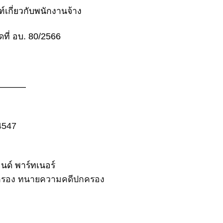
เกี่ยวกับพนักงานจ้าง
ี่ อบ. 80/2566
———
4547
ด์ พาร์ทเนอร์
ครอง
ทนายความคดีปกครอง