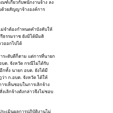
ฑ์เกี่ยวกับพนักงานจ้าง ลง
ชอบด้วยสัญญาจ้างองค์การ
ไม่จำต้องกำหนดคำบังคับให้
รีธรรมราช ยังมิได้มีมติ
่าวออกไปได้
่าระดับดีก็ตาม แต่การที่นายก
อบต. จังหวัด กรณีไม่ได้รับ
ีกทั้ง นายก อบต. ยังได้มี
่า ก.อบต. จังหวัด ได้ให้
ีการเห็นชอบในการเลิกจ้าง
่งเลิกจ้างดังกล่าวจึงไม่ชอบ
ระเมินผลการปฏิบัติงานไม่