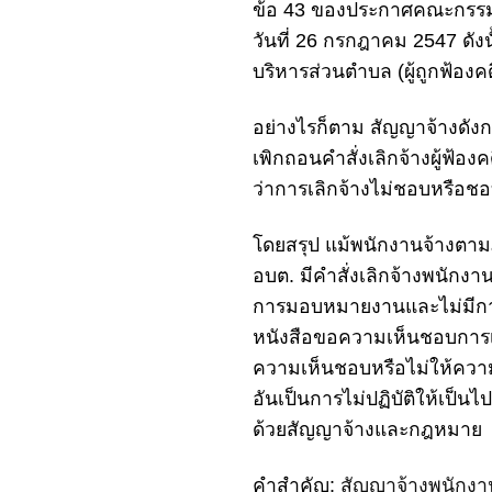
ข้อ 43 ของประกาศคณะกรรมกา
วันที่ 26 กรกฎาคม 2547 ดังนั้น
บริหารส่วนตำบล (ผู้ถูกฟ้องคดี
อย่างไรก็ตาม สัญญาจ้างดังก
เพิกถอนคำสั่งเลิกจ้างผู้ฟ้อง
ว่าการเลิกจ้างไม่ชอบหรือช
โดยสรุป แม้พนักงานจ้างตามภา
อบต. มีคำสั่งเลิกจ้างพนักงานจ
การมอบหมายงานและไม่มีการจ่า
หนังสือขอความเห็นชอบการเลิก
ความเห็นชอบหรือไม่ให้ความเ
อันเป็นการไม่ปฏิบัติให้เป็น
ด้วยสัญญาจ้างและกฎหมาย
คำสำคัญ:
สัญญาจ้างพนักงา