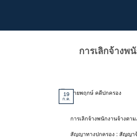
ข้าม
ไป
ยัง
เนื้อหา
การเลิกจ้างพน
19
ก.ค.
การเลิกจ้างพนักงานจ้างตาม
สัญญาทางปกครอง
:
สัญญาจ