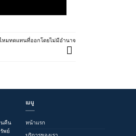
สินไหมทดแทนที่ออกโดยไม่มีอำนาจ
เมนู
วนคืน
หน้าแรก
ัพย์
บริการของเรา