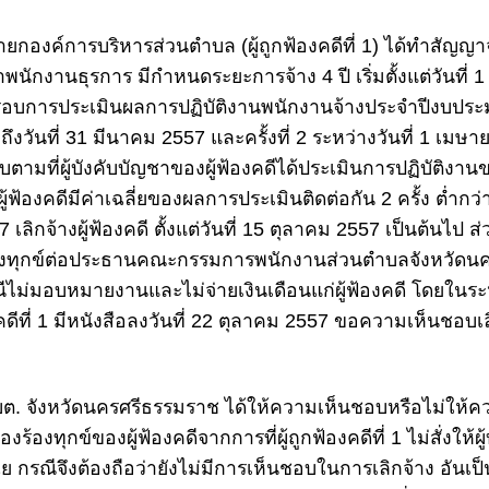
นายกองค์การบริหารส่วนตำบล (ผู้ถูกฟ้องคดีที่ 1) ได้ทำสัญญาจ
พนักงานธุรการ มีกำหนดระยะการจ้าง 4 ปี เริ่มตั้งแต่วันที่ 1 
อบการประเมินผลการปฏิบัติงานพนักงานจ้างประจำปีงบประมาณ
ถึงวันที่ 31 มีนาคม 2557 และครั้งที่ 2 ระหว่างวันที่ 1 เมษา
ชอบตามที่ผู้บังคับบัญชาของผู้ฟ้องคดีได้ประเมินการปฏิบัติงา
้ฟ้องคดีมีค่าเฉลี่ยของผลการประเมินติดต่อกัน 2 ครั้ง ต่ำกว่าระด
 เลิกจ้างผู้ฟ้องคดี ตั้งแต่วันที่ 15 ตุลาคม 2557 เป็นต้นไป ส่ว
้องทุกข์ต่อประธานคณะกรรมการพนักงานส่วนตำบลจังหวัดนค
ไม่มอบหมายงานและไม่จ่ายเงินเดือนแก่ผู้ฟ้องคดี โดยในระห
องคดีที่ 1 มีหนังสือลงวันที่ 22 ตุลาคม 2557 ขอความเห็นชอบเล
อบต. จังหวัดนครศรีธรรมราช ได้ให้ความเห็นชอบหรือไม่ให้
องร้องทุกข์ของผู้ฟ้องคดีจากการที่ผู้ถูกฟ้องคดีที่ 1 ไม่สั่งใ
จฉัย กรณีจึงต้องถือว่ายังไม่มีการเห็นชอบในการเลิกจ้าง อันเป