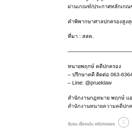
ผ่านเกณฑ์
/ประกาศหลักเกณฑ์
คำพิพากษาศาลปกครองสูงสุดท
ที่มา : สสค.
————————————
ทนายพฤกษ์ คดีปกครอง
– ปรึกษาคดี ติดต่อ
063-636
– Line:
@prueklaw
สำนักงานกฎหมาย พฤกษ์ แอน
สำนักงานทนายความคดีปก
รับชม เรื่องเด่น คดีปกครอง