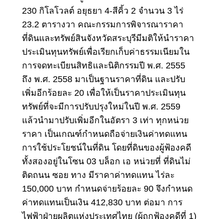
230 กิโลโวลต์ อยุธยา 4-สีคิ้ว 2 จำนวน 3 ไร่
23.2 ตารางวา
คณะกรรมการพิจารณาราคา
ที่ดินและทรัพย์สิน
จังหวัดสระบุรีมีมติให้นำราคา
ประเมินทุนทรัพย์เพื่อเรียกเก็บค่าธรรมเนียมใน
การจดทะเบียนสิทธิและนิติกรรมปี พ.ศ. 2555
ถึง พ.ศ. 2558 มาเป็นฐานราคาที่ดิน และปรับ
เพิ่มอีกร้อยละ 20 เพื่อให้เป็นราคาประเมินทุน
ทรัพย์ที่จะมีการปรับปรุงใหม่ในปี พ.ศ. 2559
แล้วนำมาปรับเพิ่มอีกในอัตรา 3 เท่า ทุกหน่วย
ราคา เป็นเกณฑ์กำหนดถือจ่ายเงินค่าทดแทน
การใช้ประโยชน์ในที่ดิน โดยที่ดินของผู้ฟ้องคดี
ทั้งสองอยู่ในโซน 03 บล็อก เอ หน่วยที่ ที่ดินไม่
ติดถนน ซอย ทาง มีราคาค่าทดแทน ไร่ละ
150,000 บาท กำหนดจ่ายร้อยละ 90 จึงกำหนด
ค่าทดแทนเป็นเงิน 412,830 บาท ต่อมา การ
ไฟฟ้าฝ่ายผลิตแห่งประเทศไทย (ผู้ถูกฟ้องคดีที่ 1)