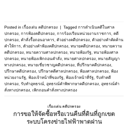
Posted in
เรื่องเด่น คดีปกครอง
|
Tagged
การดำเนินคดีในศาล
ปกครอง
,
การฟ้องคดีปกครอง
,
การร้องเรียนหน่วยงานราชการ
,
คดี
ปกครอง
,
คำสั่งรื้อถอนอาคาร
,
ตัวอย่างคดีปกครอง
,
ตัวอย่างคำคัดค้าน
คำให้การ
,
ตัวอย่างคำฟ้องคดีปกครอง
,
ทนายคดีปกครอง
,
ทนายความ
คดีปกครอง
,
ทนายความศาลปกครอง
,
ทนายฟ้องรัฐ
,
ทนายฟ้องศาล
ปกครอง
,
ทนายฟ้องเพิกถอนคำสั่ง
,
ทนายศาลปกครอง
,
ทนายสัญญา
ทางปกครอง
,
ทนายเชี่ยวชาญคดีปกครอง
,
ที่ปรึกษาคดีปกครอง
,
ปรึกษาคดีปกครอง
,
ปรึกษาคดีศาลปกครอง
,
ฟ้องศาลปกครอง
,
ฟ้อง
หน่วยงานรัฐ
,
ฟ้องเจ้าหน้าที่ของรัฐ
,
ฟ้องเจ้าหน้าที่รัฐ
,
รับทำคดี
ปกครอง
,
รับทำอุทธรณ์
,
อุทธรณ์คำพิพากษาคดีปกครอง
,
อุทธรณ์คำ
สั่งทางปกครอง
,
เพิกถอนคำสั่งทางปกครอง
เรื่องเด่น คดีปกครอง
การขอให้จัดซื้อหรือเวนคืนที่ดินที่ถูกเขต
ระบบโครงข่ายไฟฟ้าพาดผ่าน