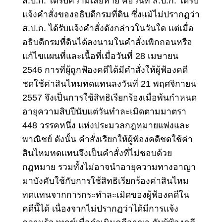
ส.ป.ก. ได้รับความเสียหาย คือวันที่ ส.ป.ก. ได้รับ
แจ้งคำสั่งของอธิบดีกรมที่ดิน ซึ่งแม้ไม่ปรากฏว่า
ส.ป.ก. ได้รับแจ้งคำสั่งดังกล่าวในวันใด แต่เมื่อ
อธิบดีกรมที่ดินได้ลงนามในคำสั่งเพิกถอนหรือ
แก้ไขแผนที่และเนื้อที่เมื่อวันที่ 28 เมษายน
2546 การที่ผู้ถูกฟ้องคดีได้มีคำสั่งให้ผู้ฟ้องคดี
ชดใช้ค่าสินไหมทดแทนลงวันที่ 21 พฤศจิกายน
2557 จึงเป็นการใช้สิทธิเรียกร้องเมื่อพ้นกำหนด
อายุความสิบปีนับแต่วันทำละเมิดตามมาตรา
448 วรรคหนึ่ง แห่งประมวลกฎหมายแพ่งและ
พาณิชย์ ดังนั้น
คำสั่งเรียกให้ผู้ฟ้องคดีชดใช้ค่า
สินไหมทดแทนจึงเป็นคำสั่งที่ไม่ชอบด้วย
กฎหมาย
รวมทั้งไม่อาจนำอายุความทางอาญา
มาบังคับใช้กับการใช้สิทธิเรียกร้องค่าสินไหม
ทดแทนจากการกระทำละเมิดของผู้ฟ้องคดีใน
คดีนี้ได้ เนื่องจากไม่ปรากฏว่าได้มีการแจ้ง