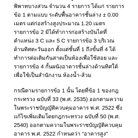
พิพาทบางส่วน จำนวน 4 รายการ ได้แก่ รายการ
ข้อ 1 ตามแบบ ระดับพื้นอาคารชั้นล่าง ± 0.00
เมตร แต่ก่อสร้างสูงประมาณ 1.20 เมตร
รายการข้อ 2 มิได้ทำการก่อสร้างบันไดที่
ตำแหน่ง 3 C และ 5 C รายการข้อ 3 บริเวณ
ด้านทิศตะวันออก ตั้งแต่ชั้นที่ 1 ถึงขั้นที่ 4 ได้
ทำการต่อเติมกันสาดเป็นห้องเพื่อใช้สอย และ
รายการข้อ 4 กั้นผนังอาคารชั้นล่างด้านทิศใต้
เพื่อใช้เป็นสำนักงาน ห้องน้ำ-ส้วม
กรณีตามรายการข้อ 1 นั้น โดยที่ข้อ 1 ของกฎ
กระทรวง ฉบับที่ 33 (พ.ศ. 2535) ออกตามความ
ในพระราชบัญญัติควบคุมอาคาร พ.ศ. 2522 ซึ่ง
แก้ไขเพิ่มเติมโดยกฎกระทรวง ฉบับที่ 50 (พ.ศ.
2540) ออกตามความในพระราชบัญญัติควบคุม
อาคาร พ.ศ. 2522 กำหนดว่า “อาคารสูง”