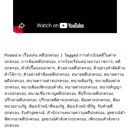
Posted in
เรื่องเด่น คดีปกครอง
|
Tagged
การดำเนินคดีในศาล
ปกครอง
,
การฟ้องคดีปกครอง
,
การร้องเรียนหน่วยงานราชการ
,
คดี
ปกครอง
,
คำสั่งรื้อถอนอาคาร
,
ตัวอย่างคดีปกครอง
,
ตัวอย่างคำคัดค้าน
คำให้การ
,
ตัวอย่างคำฟ้องคดีปกครอง
,
ทนายคดีปกครอง
,
ทนายความ
คดีปกครอง
,
ทนายความศาลปกครอง
,
ทนายฟ้องรัฐ
,
ทนายฟ้องศาล
ปกครอง
,
ทนายฟ้องเพิกถอนคำสั่ง
,
ทนายศาลปกครอง
,
ทนายสัญญา
ทางปกครอง
,
ทนายเชี่ยวชาญคดีปกครอง
,
ที่ปรึกษาคดีปกครอง
,
ปรึกษาคดีปกครอง
,
ปรึกษาคดีศาลปกครอง
,
ฟ้องศาลปกครอง
,
ฟ้อง
หน่วยงานรัฐ
,
ฟ้องเจ้าหน้าที่ของรัฐ
,
ฟ้องเจ้าหน้าที่รัฐ
,
รับทำคดี
ปกครอง
,
รับทำอุทธรณ์
,
สำนักงานทนายความคดีปกครอง
,
อุทธรณ์คำ
พิพากษาคดีปกครอง
,
อุทธรณ์คำสั่งทางปกครอง
,
เพิกถอนคำสั่งทาง
ปกครอง