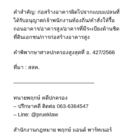
คำสำคัญ:
ก่อสร้างอาคารผิดไปจากแบบแปลนที่
ได้รับอนุญาต
/เจ้าพนักงานท้องถิ่น/คำสั่งให้รื้อ
ถอนอาคาร/อาคารสูง/อาคารที่มีระเบียงด้านชิด
ที่ดินเอกชน/การก่อสร้างอาคารสูง
คำพิพากษาศาลปกครองสูงสุดที่ อ.
427/2566
ที่มา : สสค.
———————————————
ทนายพฤกษ์ คดีปกครอง
– ปรึกษาคดี ติดต่อ
063-6364547
– Line:
@prueklaw
สำนักงานกฎหมาย พฤกษ์ แอนด์ พาร์ทเนอร์