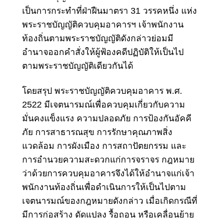
เป็นการกระทำที่ฝ่าฝืนมาตรา 31 วรรคหนึ่ง แห่ง
พระราชบัญญัติควบคุมอาคารฯ เจ้าพนักงาน
ท้องถิ่นตามพระราชบัญญัติดังกล่าวย่อมมี
อำนาจออกคำสั่งให้ผู้ฟ้องคดีปฏิบัติให้เป็นไป
ตามพระราชบัญญัติเดียวกันได้
โดยสรุป พระราชบัญญัติควบคุมอาคาร พ.ศ.
2522 มีเจตนารมณ์เพื่อควบคุมเกี่ยวกับความ
มั่นคงแข็งแรง ความปลอดภัย การป้องกันอัคคี
ภัย การสาธารณสุข การรักษาคุณภาพสิ่ง
แวดล้อม การผังเมือง การสถาปัตยกรรม และ
การอำนวยความสะดวกแก่การจราจร กฎหมาย
ว่าด้วยการควบคุมอาคารจึงได้ให้อำนาจแก่เจ้า
พนักงานท้องถิ่นเพื่อดำเนินการให้เป็นไปตาม
เจตนารมณ์ของกฎหมายดังกล่าว เมื่อเกิดกรณีที่
มีการก่อสร้าง ดัดแปลง รื้อถอน หรือเคลื่อนย้าย