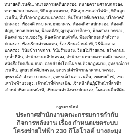
ทนายคดีเวนคืน
,
ทนายความคดีปกครอง
,
ทนายความศาลปกครอง
,
ทนายศาลปกครอง
,
ที่ดินถูกเขตทาง
,
ที่ดินถูกเขตเสาไฟฟ้า
,
ที่ดินถูก
เวนคืน
,
ที่ปรึกษากฎหมายปกครอง
,
ที่ปรึกษาคดีปกครอง
,
ปรึกษาคดี
ปกครอง
,
ฟ้องคดี พรบ ควบคุมอาคาร
,
ฟ้องคดีศาลปกครอง
,
ฟ้องคดี
สัญญาทางปกครอง
,
ฟ้องคดีสัญญาทุนการศึกษา
,
ฟ้องศาลปกครอง
,
ฟ้องหน่วยงานของรัฐ
,
ฟ้องเพิกถอนคำสั่ง
,
ฟ้องเพิกถอนคำสั่งทาง
ปกครอง
,
ฟ้องเรียกค่าทดแทน
,
ร้องเรียนเจ้าหน้าที่
,
วิธีฟ้องศาล
ปกครอง
,
วินัยข้าราชการ
,
วินัยร้ายแรง
,
วินัยไม่ร้ายแรง
,
สร้างถนน
รุกล้ำที่ดิน
,
สำนักงานคดีปกครอง
,
สำนักงานทนายความคดีปกครอง
,
หนังสือร้องเรียน อบต
,
ออกคำสั่งโดยไม่ชอบด้วยกฎหมาย
,
อุทธรณ์การ
เวนคืน
,
อุทธรณ์คดีปกครอง
,
อุทธรณ์คำพิพากษาศาลปกครอง
,
อุทธรณ์คำสั่งทางปกครอง
,
อุทธรณ์เงินค่าเวนคืน
,
เขตท่อก๊าซ
,
เขต
เสาไฟฟ้าแรงสูง
,
เจ้าหน้าที่ทำละเมิด
,
เจ้าหน้าที่ปฏิบัติหน้าที่ล่าช้า
,
เจ้าหน้าที่ละเลยหน้าที่
,
เพิกถอนคำสั่งทางปกครอง
,
โดนเวนคืนที่ดิน
กฎหมายใหม่
ประกาศสำนักงานคณะกรรมการกำกับ
กิจการพลังงาน เรื่อง กำหนดเขตระบบ
โครงข่ายไฟฟ้า 230 กิโลโวลต์ บางละมุง