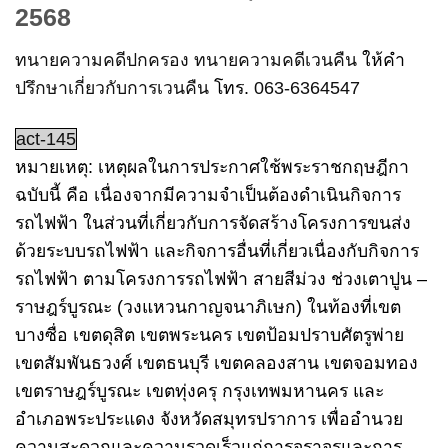
2568
ทนายความคดีปกครอง
ทนายความคดีเวนคืน
ให้คำ
ปรึกษาเกี่ยวกับการเวนคืน
โทร.
063-6364547
act-145
หมายเหตุ:
เหตุผลในการประกาศใช้พระราชกฤษฎีกา
ฉบับนี้ คือ เนื่องจากมีความจำเป็นต้องดำเนินกิจการ
รถไฟฟ้า ในส่วนที่เกี่ยวกับการจัดสร้างโครงการขนส่ง
ด้วยระบบรถไฟฟ้า และกิจการอื่นที่เกี่ยวเนื่องกับกิจการ
รถไฟฟ้า ตามโครงการรถไฟฟ้า สายสีม่วง ช่วงเตาปูน –
ราษฎร์บูรณะ (วงแหวนกาญจนาภิเษก)
ในท้องที่เขต
บางซื่อ เขตดุสิต เขตพระนคร เขตป้อมปราบศัตรูพ่าย
เขตสัมพันธวงศ์ เขตธนบุรี เขตคลองสาน เขตจอมทอง
เขตราษฎร์บูรณะ เขตทุ่งครุ กรุงเทพมหานคร และ
อำเภอพระประแดง จังหวัดสมุทรปราการ
เพื่ออำนวย
ความสะดวกและความรวดเร็วแก่การจราจรและการ