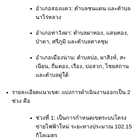
อำเภอสองแคว:
ตำบลชนแดน และตำบล
นาไร่หลวง
อำเภอท่าวังผา:
ตำบลผาทอง, แสนทอง,
ป่าคา, ศรีภูมิ และตำบลตาลชุม
อำเภอเมืองน่าน:
ตำบลบ่อ, ผาสิงห์, สะ
เนียน, ถืมตอง, เรือง, บ่อสวก, ไชยสถาน
และตำบลดู่ใต้
รายละเอียดแนวเขต:
แบ่งการดำเนินงานออกเป็น 2
ช่วง คือ
ช่วงที่ 1:
เป็นการกำหนดเขตระบบโครง
ข่ายไฟฟ้าใหม่ ระยะทางประมาณ 102.15
กิโลเมตร