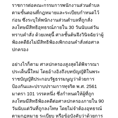
ราชการต่อคณะกรรมการพนักงานส่วนตำบล
ตามขั้นตอนที่กฎหมายและระเบียบกำหนดไว้
ก่อน ซึ่งระบุให้พนักงานส่วนตำบลที่ถูกสั่ง
ลงโทษมีสิทธิอุทธรณ์ภายใน 30 วันนับแต่วัน
ทราบคำสั่ง ด้วยเหตุนี้ ศาลชั้นต้นจึงวินิจฉัยว่าผู้
ฟ้องคดียังไม่มีสิทธิฟ้องเพิกถอนคำสั่งต่อศาล
ปกครอง
อย่างไรก็ตาม ศาลปกครองสูงสุดได้พิจารณา
ประเด็นนี้ใหม่ โดยอ้างอิงถึงบทบัญญัติในพระ
ราชบัญญัติประกอบรัฐธรรมนูญว่าด้วยการ
ป้องกันและปราบปรามการทุจริต พ.ศ. 2561
มาตรา 101 วรรคหนึ่ง ซึ่งกำหนดให้ผู้ที่ถูก
ลงโทษมีสิทธิฟ้องคดีต่อศาลปกครองภายใน 90
วันนับแต่วันที่ถูกลงโทษ
โดยไม่จำต้องอุทธรณ์
ตามกฎหมาย ระเบียบ หรือข้อบังคับว่าด้วยการ