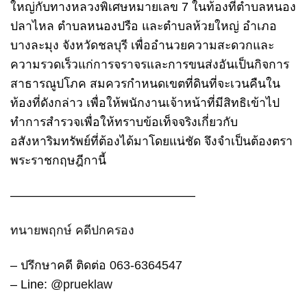
ใหญ่กับทางหลวงพิเศษหมายเลข 7 ในท้องที่ตำบลหนอง
ปลาไหล ตำบลหนองปรือ และตำบลห้วยใหญ่ อำเภอ
บางละมุง จังหวัดชลบุรี เพื่ออำนวยความสะดวกและ
ความรวดเร็วแก่การจราจรและการขนส่งอันเป็นกิจการ
สาธารณูปโภค สมควรกำหนดเขตที่ดินที่จะเวนคืนใน
ท้องที่ดังกล่าว เพื่อให้พนักงานเจ้าหน้าที่มีสิทธิเข้าไป
ทำการสำรวจเพื่อให้ทราบข้อเท็จจริงเกี่ยวกับ
อสังหาริมทรัพย์ที่ต้องได้มาโดยแน่ชัด จึงจำเป็นต้องตรา
พระราชกฤษฎีกานี้
———————————————
ทนายพฤกษ์ คดีปกครอง
– ปรึกษาคดี ติดต่อ
063-6364547
– Line:
@prueklaw