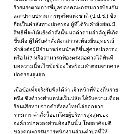
ร้ายแรง
ตาม
การชี้มูลของคณะกรรมการป้องกัน
และปราบปรามการทุจริตแห่งชาติ
(ป.ป.ช.) ซึ่ง
ถือเป็นคำสั่งทางปกครอง ผู้ที่ได้รับคำสั่งย่อมมี
สิทธิที่จะโต้แย้งคำสั่งนั้น แต่คำถามสำคัญที่เกิด
ขึ้นคือ ผู้ได้รับคำสั่งดังกล่าวจะต้องยื่นอุทธรณ์
คำสั่งต่อผู้มีอำนาจก่อนนำคดีขึ้นสู่ศาลปกครอง
หรือไม่? หรือสามารถฟ้องตรงต่อศาลได้ทันที
บทความนี้จะไขข้อข้องใจพร้อมคำตอบจากศาล
ปกครองสูงสุด
เมื่อข้อเท็จจริงรับฟังได้ว่า เจ้าหน้าที่ท้องถิ่นราย
หนึ่ง ซึ่งดำรงตำแหน่งเป็นปลัด ได้รับความเดือด
ร้อนเสียหายจากคำสั่งลงโทษไล่ออกจาก
ราชการ คำสั่งนี้ออกโดยผู้บริหารสูงสุดของ
องค์กรปกครองส่วนท้องถิ่นนั้น โดยอาศัยมติ
ของคณะกรรมการพนักงานส่วนตำบลที่ให้