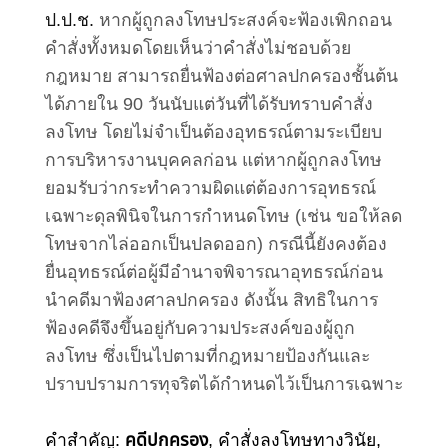
ป.ป.ช.
หากผู้ถูกลงโทษประสงค์จะฟ้องเพิกถอน
คำสั่งทั้งหมดโดยเห็นว่าคำสั่งไม่ชอบด้วย
กฎหมาย สามารถยื่นฟ้องต่อศาลปกครองชั้นต้น
ได้ภายใน 90 วันนับแต่วันที่ได้รับทราบคำสั่ง
ลงโทษ โดยไม่จำเป็นต้องอุทธรณ์ตามระเบียบ
การบริหารงานบุคคลก่อน
แต่หากผู้ถูกลงโทษ
ยอมรับว่ากระทำความผิดแต่ต้องการอุทธรณ์
เฉพาะดุลพินิจในการกำหนดโทษ (เช่น ขอให้ลด
โทษจากไล่ออกเป็นปลดออก) กรณีนี้ยังคงต้อง
ยื่นอุทธรณ์ต่อผู้มีอำนาจพิจารณาอุทธรณ์ก่อน
นำคดีมาฟ้องศาลปกครอง ดังนั้น สิทธิในการ
ฟ้องคดีจึงขึ้นอยู่กับความประสงค์ของผู้ถูก
ลงโทษ ซึ่งเป็นไปตามที่กฎหมายป้องกันและ
ปราบปรามการทุจริตได้กำหนดไว้เป็นการเฉพาะ
คำสำคัญ:
คดีปกครอง
, คำสั่งลงโทษทางวินัย,