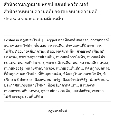
สำนักงานกฎหมาย พฤกษ์ แอนด์ พาร์ทเนอร์
สำนักงานทนายความคดีปกครอง
ทนายความคดี
ปกครอง
ทนายความคดีเวนคืน
Posted in
กฎหมายใหม่
|
Tagged
การฟ้องคดีปกครอง
,
การอุทธรณ์
แนวเขตสายไฟฟ้า
,
ขั้นตอนการเวนคืน
,
ค่าทดแทนที่ดินจากการ
ไฟฟ้า
,
ตัวอย่างคดีปกครอง
,
ตัวอย่างคดีเวนคืน
,
ตัวอย่างคำฟ้องคดี
ปกครอง
,
ตัวอย่างอุทธรณ์เวนคืน
,
ทนายคดีการไฟฟ้า
,
ทนายคดีค่า
ทดแทน
,
ทนายคดีปกครอง
,
ทนายคดีเวนคืน
,
ทนายความคดีปกครอง
,
ทนายฟ้องรัฐ
,
ทนายศาลปกครอง
,
ทนายเวนคืนที่ดิน
,
ที่ดินถูกเขตทาง
,
ที่ดินถูกเขตเสาไฟฟ้า
,
ที่ดินถูกเวนคืน
,
ที่ดินอยู่ในแนวสายไฟฟ้า
,
ที่
ปรึกษาคดีปกครอง
,
ฟ้องหน่วยงานรัฐ
,
ฟ้องเจ้าหน้าที่รัฐ
,
ฟ้องเพิกถอน
ประกาศแนวเขตสายไฟฟ้า
,
ฟ้องเรียกค่าทดแทน
,
สำนักงาน
ทนายความคดีปกครอง
,
อุทธรณ์การเวนคืน
,
เขตท่อก๊าซ
,
เขตเสา
ไฟฟ้าแรงสูง
,
เวนคืนที่ดิน
กฎหมายใหม่