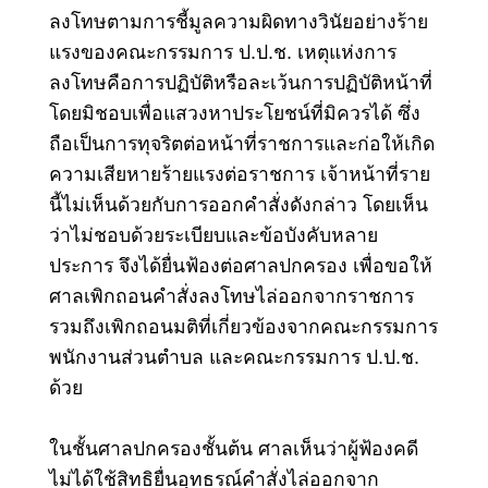
ลงโทษตาม
การชี้มูลความผิดทางวินัยอย่างร้าย
แรงของคณะกรรมการ ป.ป.ช.
เหตุแห่งการ
ลงโทษคือการปฏิบัติหรือละเว้นการปฏิบัติหน้าที่
โดยมิชอบเพื่อแสวงหาประโยชน์ที่มิควรได้ ซึ่ง
ถือเป็นการทุจริตต่อหน้าที่ราชการและก่อให้เกิด
ความเสียหายร้ายแรงต่อราชการ
เจ้าหน้าที่ราย
นี้ไม่เห็นด้วยกับการออกคำสั่งดังกล่าว โดยเห็น
ว่าไม่ชอบด้วยระเบียบและข้อบังคับหลาย
ประการ จึงได้ยื่นฟ้องต่อศาลปกครอง เพื่อขอให้
ศาลเพิกถอนคำสั่งลงโทษไล่ออกจากราชการ
รวมถึงเพิกถอนมติที่เกี่ยวข้องจากคณะกรรมการ
พนักงานส่วนตำบล และคณะกรรมการ ป.ป.ช.
ด้วย
ในชั้นศาลปกครองชั้นต้น ศาลเห็นว่าผู้ฟ้องคดี
ไม่ได้ใช้สิทธิยื่นอุทธรณ์คำสั่งไล่ออกจาก