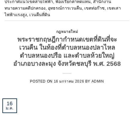
ประกาศแนวเขตสายไฟฟ้า
,
ฟ้องเรียกค่าทดแทน
,
สำนักงาน
ทนายความคดีปกครอง
,
อุทธรณ์การเวนคืน
,
เขตท่อก๊าซ
,
เขตเสา
ไฟฟ้าแรงสูง
,
เวนคืนที่ดิน
กฎหมายใหม่
พระราชกฤษฎีกากำหนดเขตที่ดินที่จะ
เวนคืน ในท้องที่ตำบลหนองปลาไหล
ตำบลหนองปรือ และตำบลห้วยใหญ่
อำเภอบางละมุง จังหวัดชลบุรี พ.ศ. 2568
POSTED ON
16 มกราคม 2026
BY
ADMIN
16
ม.ค.