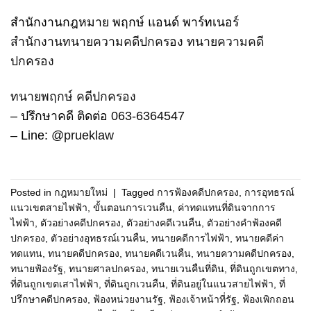
สำนักงานกฎหมาย พฤกษ์ แอนด์ พาร์ทเนอร์
สำนักงานทนายความคดีปกครอง
ทนายความคดี
ปกครอง
ทนายพฤกษ์ คดีปกครอง
– ปรึกษาคดี ติดต่อ
063-6364547
– Line:
@prueklaw
Posted in
กฎหมายใหม่
|
Tagged
การฟ้องคดีปกครอง
,
การอุทธรณ์
แนวเขตสายไฟฟ้า
,
ขั้นตอนการเวนคืน
,
ค่าทดแทนที่ดินจากการ
ไฟฟ้า
,
ตัวอย่างคดีปกครอง
,
ตัวอย่างคดีเวนคืน
,
ตัวอย่างคำฟ้องคดี
ปกครอง
,
ตัวอย่างอุทธรณ์เวนคืน
,
ทนายคดีการไฟฟ้า
,
ทนายคดีค่า
ทดแทน
,
ทนายคดีปกครอง
,
ทนายคดีเวนคืน
,
ทนายความคดีปกครอง
,
ทนายฟ้องรัฐ
,
ทนายศาลปกครอง
,
ทนายเวนคืนที่ดิน
,
ที่ดินถูกเขตทาง
,
ที่ดินถูกเขตเสาไฟฟ้า
,
ที่ดินถูกเวนคืน
,
ที่ดินอยู่ในแนวสายไฟฟ้า
,
ที่
ปรึกษาคดีปกครอง
,
ฟ้องหน่วยงานรัฐ
,
ฟ้องเจ้าหน้าที่รัฐ
,
ฟ้องเพิกถอน