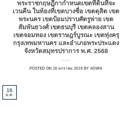
พระราชกฤษฎีกากำหนดเขตที่ดินที่จะ
เวนคืน ในท้องที่เขตบางซื่อ เขตดุสิต เขต
พระนคร เขตป้อมปราบศัตรูพ่าย เขต
สัมพันธวงศ์ เขตธนบุรี เขตคลองสาน
เขตจอมทอง เขตราษฎร์บูรณะ เขตทุ่งครุ
กรุงเทพมหานคร และอำเภอพระประแดง
จังหวัดสมุทรปราการ พ.ศ. 2568
POSTED ON
16 มกราคม 2026
BY
ADMIN
16
ม.ค.