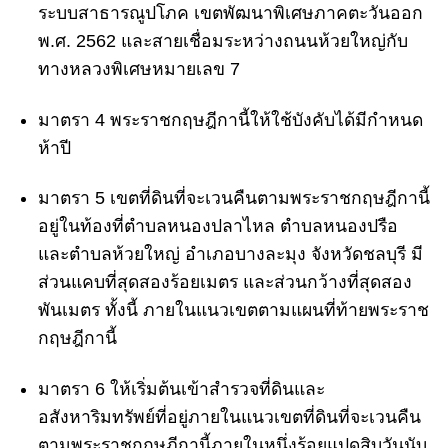
ระบบสาธารณูปโภค เขตพัฒนาพิเศษภาคตะวันออก
พ.ศ. 2562 และสายเชื่อมระหว่างถนนห้วยใหญ่กับ
ทางหลวงพิเศษหมายเลข 7
มาตรา 4
พระราชกฤษฎีกานี้ให้ใช้บังคับได้มีกำหนด
ห้าปี
มาตรา 5
เขตที่ดินที่จะเวนคืนตามพระราชกฤษฎีกานี้
อยู่ในท้องที่ตำบลหนองปลาไหล ตำบลหนองปรือ
และตำบลห้วยใหญ่ อำเภอบางละมุง จังหวัดชลบุรี มี
ส่วนแคบที่สุดสองร้อยเมตร และส่วนกว้างที่สุดสอง
พันเมตร ทั้งนี้ ภายในแนวเขตตามแผนที่ท้ายพระราช
กฤษฎีกานี้
มาตรา 6
ให้เริ่มต้นเข้าสำรวจที่ดินและ
อสังหาริมทรัพย์ที่อยู่ภายในแนวเขตที่ดินที่จะเวนคืน
ตามพระราชกฤษฎีกานี้ภายในหนึ่งร้อยแปดสิบวันนับ