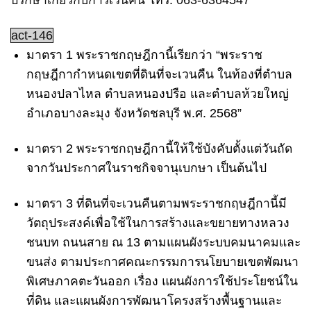
ปรึกษาเกี่ยวกับการเวนคืน
โทร.
063-6364547
act-146
มาตรา 1
พระราชกฤษฎีกานี้เรียกว่า “พระราช
กฤษฎีกากำหนดเขตที่ดินที่จะเวนคืน ในท้องที่ตำบล
หนองปลาไหล ตำบลหนองปรือ และตำบลห้วยใหญ่
อำเภอบางละมุง จังหวัดชลบุรี พ.ศ. 2568”
มาตรา 2
พระราชกฤษฎีกานี้ให้ใช้บังคับตั้งแต่วันถัด
จากวันประกาศในราชกิจจานุเบกษา เป็นต้นไป
มาตรา 3
ที่ดินที่จะเวนคืนตามพระราชกฤษฎีกานี้มี
วัตถุประสงค์เพื่อใช้ในการสร้างและขยายทางหลวง
ชนบท ถนนสาย ณ 13 ตามแผนผังระบบคมนาคมและ
ขนส่ง ตามประกาศคณะกรรมการนโยบายเขตพัฒนา
พิเศษภาคตะวันออก เรื่อง แผนผังการใช้ประโยชน์ใน
ที่ดิน และแผนผังการพัฒนาโครงสร้างพื้นฐานและ