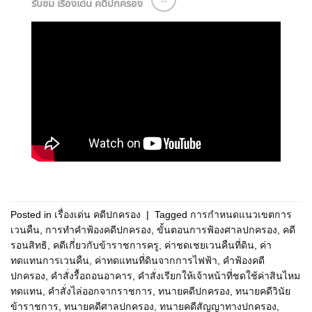
รับชม เรื่องเด่น คดีปกครอง
Posted in
เรื่องเด่น คดีปกครอง
|
Tagged
การกำหนดแนวเขตการ
เวนคืน
,
การทำคำฟ้องคดีปกครอง
,
ขั้นตอนการฟ้องศาลปกครอง
,
คดี
รอนสิทธิ
,
คดีเกี่ยวกับข้าราชการครู
,
ค่าชดเชยเวนคืนที่ดิน
,
ค่า
ทดแทนการเวนคืน
,
ค่าทดแทนที่ดินจากการไฟฟ้า
,
คำฟ้องคดี
ปกครอง
,
คำสั่งรื้อถอนอาคาร
,
คำสั่งเรียกให้เจ้าหน้าที่ชดใช้ค่าสินไหม
ทดแทน
,
คำสั่งไล่ออกจากราชการ
,
ทนายคดีปกครอง
,
ทนายคดีวินัย
ข้าราชการ
,
ทนายคดีศาลปกครอง
,
ทนายคดีสัญญาทางปกครอง
,