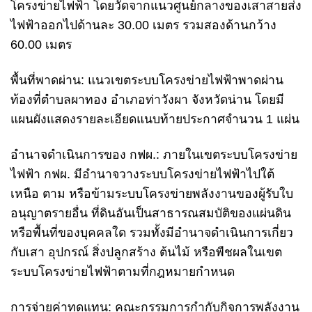
โครงข่ายไฟฟ้า โดยวัดจากแนวศูนย์กลางของเสาสายส่ง
ไฟฟ้าออกไปด้านละ 30.00 เมตร รวมสองด้านกว้าง
60.00 เมตร
พื้นที่พาดผ่าน: แนวเขตระบบโครงข่ายไฟฟ้าพาดผ่าน
ท้องที่ตำบลผาทอง อำเภอท่าวังผา จังหวัดน่าน โดยมี
แผนผังแสดงรายละเอียดแนบท้ายประกาศจำนวน 1 แผ่น
อำนาจดำเนินการของ กฟผ.: ภายในเขตระบบโครงข่าย
ไฟฟ้า กฟผ. มีอำนาจวางระบบโครงข่ายไฟฟ้าไปใต้
เหนือ ตาม หรือข้ามระบบโครงข่ายพลังงานของผู้รับใบ
อนุญาตรายอื่น ที่ดินอันเป็นสาธารณสมบัติของแผ่นดิน
หรือพื้นที่ของบุคคลใด รวมทั้งมีอำนาจดำเนินการเกี่ยว
กับเสา อุปกรณ์ สิ่งปลูกสร้าง ต้นไม้ หรือพืชผลในเขต
ระบบโครงข่ายไฟฟ้าตามที่กฎหมายกำหนด
การจ่ายค่าทดแทน: คณะกรรมการกำกับกิจการพลังงาน