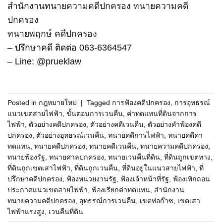
สำนักงานทนายความคดีปกครอง
ทนายความคดี
ปกครอง
ทนายพฤกษ์ คดีปกครอง
– ปรึกษาคดี ติดต่อ
063-6364547
– Line:
@prueklaw
Posted in
กฎหมายใหม่
|
Tagged
การฟ้องคดีปกครอง
,
การอุทธรณ์
แนวเขตสายไฟฟ้า
,
ขั้นตอนการเวนคืน
,
ค่าทดแทนที่ดินจากการ
ไฟฟ้า
,
ตัวอย่างคดีปกครอง
,
ตัวอย่างคดีเวนคืน
,
ตัวอย่างคำฟ้องคดี
ปกครอง
,
ตัวอย่างอุทธรณ์เวนคืน
,
ทนายคดีการไฟฟ้า
,
ทนายคดีค่า
ทดแทน
,
ทนายคดีปกครอง
,
ทนายคดีเวนคืน
,
ทนายความคดีปกครอง
,
ทนายฟ้องรัฐ
,
ทนายศาลปกครอง
,
ทนายเวนคืนที่ดิน
,
ที่ดินถูกเขตทาง
,
ที่ดินถูกเขตเสาไฟฟ้า
,
ที่ดินถูกเวนคืน
,
ที่ดินอยู่ในแนวสายไฟฟ้า
,
ที่
ปรึกษาคดีปกครอง
,
ฟ้องหน่วยงานรัฐ
,
ฟ้องเจ้าหน้าที่รัฐ
,
ฟ้องเพิกถอน
ประกาศแนวเขตสายไฟฟ้า
,
ฟ้องเรียกค่าทดแทน
,
สำนักงาน
ทนายความคดีปกครอง
,
อุทธรณ์การเวนคืน
,
เขตท่อก๊าซ
,
เขตเสา
ไฟฟ้าแรงสูง
,
เวนคืนที่ดิน