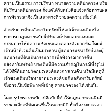
ความเป็นธรรม การปรึกษา
ทนายความคดีปกครอง
หรือ
ที่ปรึกษาคดีปกครอง
ตั้งแต่ได้รับหนังสือแจ้งหรือทราบผล
การพิจารณาจึงเป็นแนวทางที่ช่วยลดความเสี่ยงได้
สำหรับการคืนอสังหาริมทรัพย์ให้แก่เจ้าของเดิมหรือ
ทายาท กฎหมายฉบับนี้ปรับองค์ประกอบของคณะ
กรรมการให้มีความชัดเจนและคล่องตัวมากขึ้น โดยมี
เจ้าหน้าที่เวนคืนเป็นประธาน ผู้แทนกรมธนารักษ์และผู้
แทนกรมที่ดินเป็นกรรมการ เพื่อพิจารณาการคืน
อสังหาริมทรัพย์ ประเด็นนี้มีความสำคัญในกรณีที่รัฐไม่
ได้ใช้ที่ดินตามวัตถุประสงค์แห่งการเวนคืน หรือมีเหตุที่
เจ้าของเดิมหรือทายาทประสงค์ขอคืนอสังหาริมทรัพย์
ซึ่งอาจเป็นข้อพิพาทที่เข้าสู่
ศาลปกครอง
ได้เช่นกัน
โดยสรุป พระราชบัญญัติฉบับนี้ทำให้กฎหมายเวนคืนมี
รายละเอียดที่ชัดเจนขึ้นในหลายมิติ ทั้งเรื่องระยะเวลา