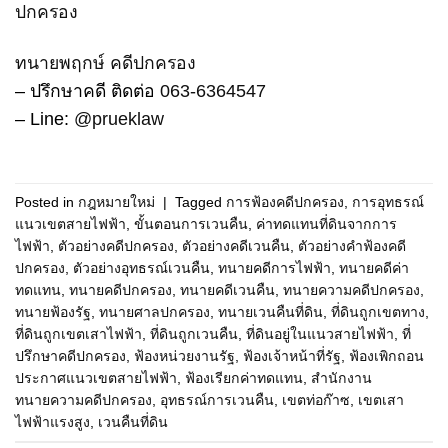
ปกครอง
ทนายพฤกษ์ คดีปกครอง
– ปรึกษาคดี ติดต่อ
063-6364547
– Line:
@prueklaw
Posted in
กฎหมายใหม่
|
Tagged
การฟ้องคดีปกครอง
,
การอุทธรณ์
แนวเขตสายไฟฟ้า
,
ขั้นตอนการเวนคืน
,
ค่าทดแทนที่ดินจากการ
ไฟฟ้า
,
ตัวอย่างคดีปกครอง
,
ตัวอย่างคดีเวนคืน
,
ตัวอย่างคำฟ้องคดี
ปกครอง
,
ตัวอย่างอุทธรณ์เวนคืน
,
ทนายคดีการไฟฟ้า
,
ทนายคดีค่า
ทดแทน
,
ทนายคดีปกครอง
,
ทนายคดีเวนคืน
,
ทนายความคดีปกครอง
,
ทนายฟ้องรัฐ
,
ทนายศาลปกครอง
,
ทนายเวนคืนที่ดิน
,
ที่ดินถูกเขตทาง
,
ที่ดินถูกเขตเสาไฟฟ้า
,
ที่ดินถูกเวนคืน
,
ที่ดินอยู่ในแนวสายไฟฟ้า
,
ที่
ปรึกษาคดีปกครอง
,
ฟ้องหน่วยงานรัฐ
,
ฟ้องเจ้าหน้าที่รัฐ
,
ฟ้องเพิกถอน
ประกาศแนวเขตสายไฟฟ้า
,
ฟ้องเรียกค่าทดแทน
,
สำนักงาน
ทนายความคดีปกครอง
,
อุทธรณ์การเวนคืน
,
เขตท่อก๊าซ
,
เขตเสา
ไฟฟ้าแรงสูง
,
เวนคืนที่ดิน