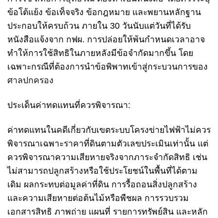
ข้อโต้แย้ง ข้อเท็จจริง ข้อกฎหมาย และพยานหลักฐาน
ประกอบให้ครบถ้วน ภายใน 30 วันนับแต่วันที่ได้รับ
หนังสือแจ้งจาก กฟผ. การปล่อยให้พ้นกำหนดเวลาอาจ
ทำให้การใช้สิทธิในภายหลังมีข้อจำกัดมากขึ้น โดย
เฉพาะกรณีที่ต้องการนำข้อพิพาทเข้าสู่กระบวนการของ
ศาลปกครอง
ประเด็นค่าทดแทนที่ควรพิจารณา:
ค่าทดแทนในคดีเกี่ยวกับเขตระบบโครงข่ายไฟฟ้าไม่ควร
พิจารณาเฉพาะราคาที่ดินตามตัวเลขประเมินเท่านั้น แต่
ควรพิจารณาความเสียหายจริงจากภาระจำกัดสิทธิ เช่น
ไม่สามารถปลูกสร้างหรือใช้ประโยชน์ในพื้นที่ได้ตาม
เดิม ผลกระทบต่อมูลค่าที่ดิน การรื้อถอนสิ่งปลูกสร้าง
และความเสียหายต่อต้นไม้หรือพืชผล การรวบรวม
เอกสารสิทธิ ภาพถ่าย แผนที่ รายการทรัพย์สิน และหลัก