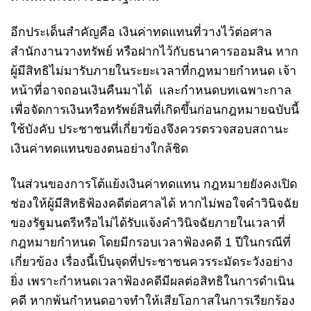
อีกประเด็นสำคัญคือ เงินค่าทดแทนที่วางไว้ต่อศาล
สำนักงานวางทรัพย์ หรือฝากไว้กับธนาคารออมสิน หาก
ผู้มีสิทธิไม่มารับภายในระยะเวลาที่กฎหมายกำหนด เจ้า
หน้าที่อาจถอนเงินคืนมาได้ และกำหนดบทเฉพาะกาล
เพื่อจัดการเงินหรือทรัพย์สินที่เกิดขึ้นก่อนกฎหมายฉบับนี้
ใช้บังคับ ประชาชนที่เกี่ยวข้องจึงควรตรวจสอบสถานะ
เงินค่าทดแทนของตนอย่างใกล้ชิด
ในส่วนของการโต้แย้งเงินค่าทดแทน กฎหมายยังคงเปิด
ช่องให้ผู้มีสิทธิฟ้องคดีต่อศาลได้ หากไม่พอใจคำวินิจฉัย
ของรัฐมนตรีหรือไม่ได้รับแจ้งคำวินิจฉัยภายในเวลาที่
กฎหมายกำหนด โดยมีกรอบเวลาฟ้องคดี 1 ปีในกรณีที่
เกี่ยวข้อง เรื่องนี้เป็นจุดที่ประชาชนควรระมัดระวังอย่าง
ยิ่ง เพราะกำหนดเวลาฟ้องคดีมีผลต่อสิทธิในการดำเนิน
คดี หากพ้นกำหนดอาจทำให้เสียโอกาสในการเรียกร้อง