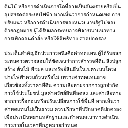
ต้นไม้ หรือการดำเนินการใดที่อาจเป็นอันตรายหรือเป็น
อุปสรรคต่อระบบไฟฟ้า หากเห็นว่าการกำหนดเขต การ
ปรับแนว หรือการดำเนินการของหน่วยงานรัฐไม่ชอบ
ด้วยกฎหมาย ผู้ได้รับผลกระทบอาจพิจารณาแนวทาง
การเพิกถอนคำสั่ง
หรือใช้สิทธิทาง
ศาลปกครอง
ประเด็นสำคัญอีกประการหนึ่งคือค่าทดแทน ผู้ได้รับผลก
ระทบควรตรวจสอบให้ชัดเจนว่าการสำรวจที่ดิน สิ่งปลูก
สร้าง ต้นไม้ พืชผล และทรัพย์สินอื่นในเขตระบบโครง
ข่ายไฟฟ้าครบถ้วนหรือไม่ เพราะค่าทดแทนอาจ
เกี่ยวข้องทั้งราคาที่ดิน ความเสียหายจากการถูกจำกัด
การใช้ประโยชน์ มูลค่าทรัพย์สินที่ลดลง และค่าเสียหาย
จากการรื้อถอนหรือปรับเปลี่ยนการใช้พื้นที่ หากเห็นว่า
ค่าทดแทนไม่เป็นธรรม ควรปรึกษา
ที่ปรึกษาคดีปกครอง
เพื่อประเมินพยานหลักฐานและกำหนดแนวทางดำเนิน
การภายในเวลาที่กฎหมายกำหนด