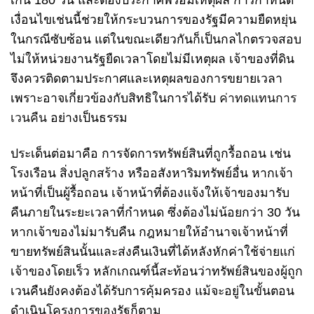
เกิน 180 วัน และต้องประกาศพร้อมเหตุผล การกำหนด
เงื่อนไขเช่นนี้ช่วยให้กระบวนการของรัฐมีความยืดหยุ่น
ในกรณีซับซ้อน แต่ในขณะเดียวกันก็เป็นกลไกตรวจสอบ
ไม่ให้หน่วยงานรัฐยืดเวลาโดยไม่มีเหตุผล เจ้าของที่ดิน
จึงควรติดตามประกาศและเหตุผลของการขยายเวลา
เพราะอาจเกี่ยวข้องกับสิทธิในการได้รับ
ค่าทดแทนการ
เวนคืน
อย่างเป็นธรรม
ประเด็นต่อมาคือ การจัดการทรัพย์สินที่ถูกรื้อถอน เช่น
โรงเรือน สิ่งปลูกสร้าง หรืออสังหาริมทรัพย์อื่น หากเจ้า
หน้าที่เป็นผู้รื้อถอน เจ้าหน้าที่ต้องแจ้งให้เจ้าของมารับ
คืนภายในระยะเวลาที่กำหนด ซึ่งต้องไม่น้อยกว่า 30 วัน
หากเจ้าของไม่มารับคืน กฎหมายให้อำนาจเจ้าหน้าที่
ขายทรัพย์สินนั้นและส่งคืนเงินที่ได้หลังหักค่าใช้จ่ายแก่
เจ้าของโดยเร็ว หลักเกณฑ์นี้สะท้อนว่าทรัพย์สินของผู้ถูก
เวนคืนยังคงต้องได้รับการคุ้มครอง แม้จะอยู่ในขั้นตอน
ดำเนินโครงการของรัฐก็ตาม