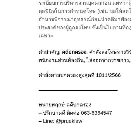
ระเบียบการบริหารงานบุคคลก่อน
แต่หากผ
ดุลพินิจในการกำหนดโทษ (เช่น ขอให้ลดโทษ
อำนาจพิจารณาอุทธรณ์ก่อนนำคดีมาฟ้องศาล
ประสงค์ของผู้ถูกลงโทษ ซึ่งเป็นไปตามที
เฉพาะ
คำสำคัญ:
คดีปกครอง
, คำสั่งลงโทษทางวิน
พนักงานส่วนท้องถิ่น, ไล่ออกจากราชการ
คำสั่งศาลปกครองสูงสุดที่ 1011/2566
———————————————
ทนายพฤกษ์ คดีปกครอง
– ปรึกษาคดี ติดต่อ
063-6364547
– Line:
@prueklaw