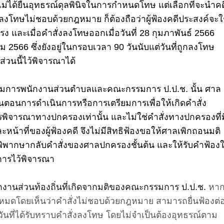
ดีไม่ได้ยื่นอุทธรณ์ดุลพินิจในการกำหนดโทษ แต่เลือกที่จะนำคด
ลงโทษไม่ชอบด้วยกฎหมาย ก็ต้องถือว่าผู้ฟ้องคดีประสงค์จะใ
 และเมื่อคำสั่งลงโทษออกเมื่อวันที่ 28 กุมภาพันธ์ 2566
ม 2566 ซึ่งยังอยู่ในกรอบเวลา 90 วันนับแต่วันที่ถูกลงโทษ
่วนนี้ไว้พิจารณาได้
รมการพนักงานส่วนตำบลและคณะกรรมการ ป.ป.ช. นั้น ศาล
ขั้นตอนการดำเนินการหรือการเตรียมการเพื่อให้เกิดคำสั่ง
พิจารณาทางปกครองเท่านั้น และไม่ใช่คำสั่งทางปกครองที่ม
าที่ของผู้ฟ้องคดี จึงไม่มีสิทธิฟ้องขอให้ศาลเพิกถอนมติ
ึงพิพากษากลับคำสั่งของศาลปกครองชั้นต้น และให้รับคำฟ้อง
การไว้พิจารณา
กงานส่วนท้องถิ่นที่เกิดจากมติของคณะกรรมการ ป.ป.ช.
หากผ
งหมดโดยเห็นว่าคำสั่งไม่ชอบด้วยกฎหมาย สามารถยื่นฟ้องต่
ันที่ได้รับทราบคำสั่งลงโทษ โดยไม่จำเป็นต้องอุทธรณ์ตาม