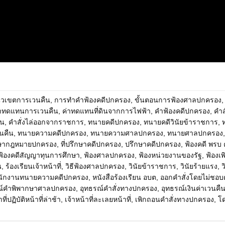
วเขตการเวนคืน
,
การทำคำฟ้องคดีปกครอง
,
ขั้นตอนการฟ้องศาลปกครอง
่าทดแทนการเวนคืน
,
ค่าทดแทนที่ดินจากการไฟฟ้า
,
คำฟ้องคดีปกครอง
,
คำสั
ทน
,
คำสั่งไล่ออกจากราชการ
,
ทนายคดีปกครอง
,
ทนายคดีวินัยข้าราชการ
,
นคืน
,
ทนายความคดีปกครอง
,
ทนายความศาลปกครอง
,
ทนายศาลปกครอง
ึกษากฎหมายปกครอง
,
ที่ปรึกษาคดีปกครอง
,
ปรึกษาคดีปกครอง
,
ฟ้องคดี พรบ
ฟ้องคดีสัญญาทุนการศึกษา
,
ฟ้องศาลปกครอง
,
ฟ้องหน่วยงานของรัฐ
,
ฟ้องเ
น
,
ร้องเรียนเจ้าหน้าที่
,
วิธีฟ้องศาลปกครอง
,
วินัยข้าราชการ
,
วินัยร้ายแรง
,
ว
นักงานทนายความคดีปกครอง
,
หนังสือร้องเรียน อบต
,
ออกคำสั่งโดยไม่ชอบ
ณ์คำพิพากษาศาลปกครอง
,
อุทธรณ์คำสั่งทางปกครอง
,
อุทธรณ์เงินค่าเวนคื
ที่ปฏิบัติหน้าที่ล่าช้า
,
เจ้าหน้าที่ละเลยหน้าที่
,
เพิกถอนคำสั่งทางปกครอง
,
โ