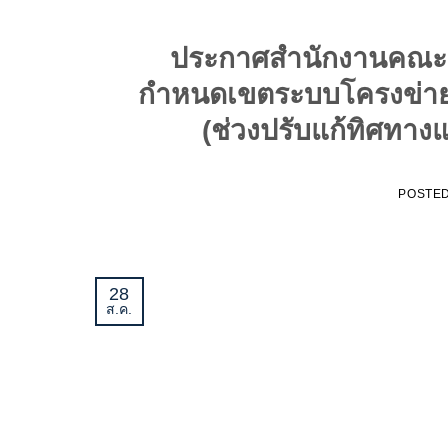
ประกาศสำนักงานคณะกร
กำหนดเขตระบบโครงข่ายไฟฟ
(ช่วงปรับแก้ทิศทา
POSTE
28
ส.ค.