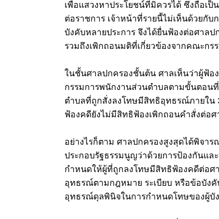
เพื่อแสวงหาประโยชน์ที่มิควรได้ ซึ่งถือเ
ต่อราชการ
เจ้าหน้าที่รายนี้ไม่เห็นด้วยก
บังคับหลายประการ จึงได้ยื่นฟ้องต่อศา
รวมถึงเพิกถอนมติที่เกี่ยวข้องจากคณะ
ในชั้นศาลปกครองชั้นต้น ศาลเห็นว่าผู้ฟ้อ
กรรมการพนักงานส่วนตำบลตามขั้นตอนที่ก
ตำบลที่ถูกสั่งลงโทษมีสิทธิอุทธรณ์ภายใน 30 
ฟ้องคดียังไม่มีสิทธิฟ้องเพิกถอนคำสั่งต่
อย่างไรก็ตาม ศาลปกครองสูงสุดได้พิจารณา
ประกอบรัฐธรรมนูญว่าด้วยการป้องกันและป
กำหนดให้ผู้ที่ถูกลงโทษมีสิทธิฟ้องคดีต่
อุทธรณ์ตามกฎหมาย ระเบียบ หรือข้อบังคับ
อุทธรณ์ดุลพินิจในการกำหนดโทษของผู้บัง