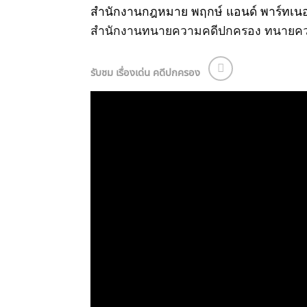
สำนักงานกฎหมาย พฤกษ์ แอนด์ พาร์ทเนอ
สำนักงานทนายความคดีปกครอง
ทนายคว
รับชม เรื่องเด่น คดีปกครอง