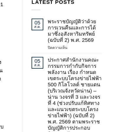
LATEST POSTS
01
พระราชบัญญัติว่าด้วย
05
ส.ค.
การเวนคืนและการได้
มาซึ่งอสังหาริมทรัพย์
(ฉบับที่ 2) พ.ศ. 2569
บน
ปิดความเห็น
พระ
ราช
ประกาศสำนักงานคณะ
05
ง
บัญญัติ
ส.ค.
กรรมการกำกับกิจการ
้น
ว่า
พลังงาน เรื่อง กำหนด
ด้วย
เขตระบบโครงข่ายไฟฟ้า
ก
การ
500 กิโลโวลต์ ชายแดน
เวนคืน
(บริเวณจังหวัดน่าน) –
และ
น่าน วงจรที่ 3 และวงจร
การ
ที่ 4 (ช่วงปรับแก้ทิศทาง
ได้
และแนวเขตระบบโครง
มา
ข่ายไฟฟ้า) (ฉบับที่ 2)
ซึ่ง
อสังหาริมทรัพย์
พ.ศ. 2569 ตามพระราช
อบ
(ฉบับ
บัญญัติการประกอบ
ที่