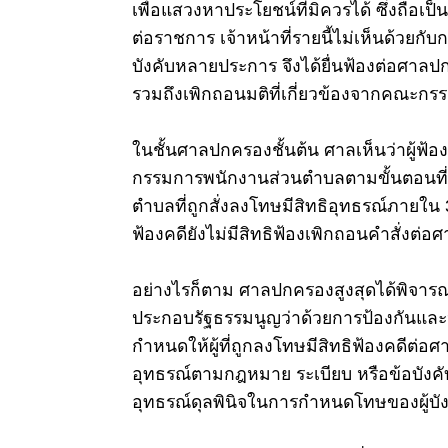
เพื่อแสวงหาประโยชน์ที่มิควรได้ ซึ่งถือเ
ต่อราชการ
เจ้าหน้าที่รายนี้ไม่เห็นด้วยก
บังคับหลายประการ จึงได้ยื่นฟ้องต่อศา
รวมถึงเพิกถอนมติที่เกี่ยวข้องจากคณะ
ในชั้นศาลปกครองชั้นต้น ศาลเห็นว่าผู้ฟ้อ
กรรมการพนักงานส่วนตำบลตามขั้นตอนที่ก
ตำบลที่ถูกสั่งลงโทษมีสิทธิอุทธรณ์ภายใน 30 
ฟ้องคดียังไม่มีสิทธิฟ้องเพิกถอนคำสั่งต่
อย่างไรก็ตาม ศาลปกครองสูงสุดได้พิจารณา
ประกอบรัฐธรรมนูญว่าด้วยการป้องกันและป
กำหนดให้ผู้ที่ถูกลงโทษมีสิทธิฟ้องคดีต่
อุทธรณ์ตามกฎหมาย ระเบียบ หรือข้อบังคับ
อุทธรณ์ดุลพินิจในการกำหนดโทษของผู้บัง