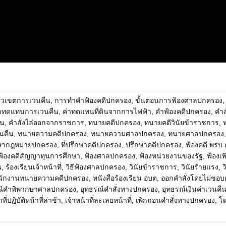
วเขตการเวนคืน
,
การทำคำฟ้องคดีปกครอง
,
ขั้นตอนการฟ้องศาลปกครอง
่าทดแทนการเวนคืน
,
ค่าทดแทนที่ดินจากการไฟฟ้า
,
คำฟ้องคดีปกครอง
,
คำสั
ทน
,
คำสั่งไล่ออกจากราชการ
,
ทนายคดีปกครอง
,
ทนายคดีวินัยข้าราชการ
,
นคืน
,
ทนายความคดีปกครอง
,
ทนายความศาลปกครอง
,
ทนายศาลปกครอง
ึกษากฎหมายปกครอง
,
ที่ปรึกษาคดีปกครอง
,
ปรึกษาคดีปกครอง
,
ฟ้องคดี พรบ
ฟ้องคดีสัญญาทุนการศึกษา
,
ฟ้องศาลปกครอง
,
ฟ้องหน่วยงานของรัฐ
,
ฟ้องเ
น
,
ร้องเรียนเจ้าหน้าที่
,
วิธีฟ้องศาลปกครอง
,
วินัยข้าราชการ
,
วินัยร้ายแรง
,
ว
นักงานทนายความคดีปกครอง
,
หนังสือร้องเรียน อบต
,
ออกคำสั่งโดยไม่ชอบ
ณ์คำพิพากษาศาลปกครอง
,
อุทธรณ์คำสั่งทางปกครอง
,
อุทธรณ์เงินค่าเวนคื
ที่ปฏิบัติหน้าที่ล่าช้า
,
เจ้าหน้าที่ละเลยหน้าที่
,
เพิกถอนคำสั่งทางปกครอง
,
โ