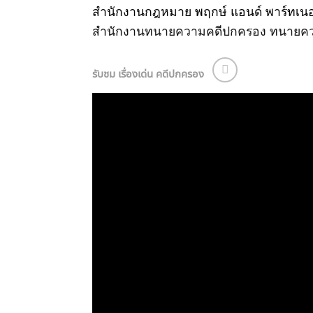
สำนักงานกฎหมาย พฤกษ์ แอนด์ พาร์ทเนอ
สำนักงานทนายความคดีปกครอง
ทนายคว
รับชม เรื่องเด่น คดีปกครอง