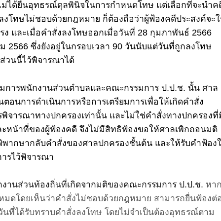
ดีไม่ได้ยื่นอุทธรณ์ดุลพินิจในการกำหนดโทษ แต่เลือกที่จะนำคด
ลงโทษไม่ชอบด้วยกฎหมาย ก็ต้องถือว่าผู้ฟ้องคดีประสงค์จะใ
 และเมื่อคำสั่งลงโทษออกเมื่อวันที่ 28 กุมภาพันธ์ 2566
ม 2566 ซึ่งยังอยู่ในกรอบเวลา 90 วันนับแต่วันที่ถูกลงโทษ
่วนนี้ไว้พิจารณาได้
รมการพนักงานส่วนตำบลและคณะกรรมการ ป.ป.ช. นั้น ศาล
ขั้นตอนการดำเนินการหรือการเตรียมการเพื่อให้เกิดคำสั่ง
พิจารณาทางปกครองเท่านั้น และไม่ใช่คำสั่งทางปกครองที่ม
าที่ของผู้ฟ้องคดี จึงไม่มีสิทธิฟ้องขอให้ศาลเพิกถอนมติ
ึงพิพากษากลับคำสั่งของศาลปกครองชั้นต้น และให้รับคำฟ้อง
การไว้พิจารณา
กงานส่วนท้องถิ่นที่เกิดจากมติของคณะกรรมการ ป.ป.ช.
หากผ
งหมดโดยเห็นว่าคำสั่งไม่ชอบด้วยกฎหมาย สามารถยื่นฟ้องต่
ันที่ได้รับทราบคำสั่งลงโทษ โดยไม่จำเป็นต้องอุทธรณ์ตาม