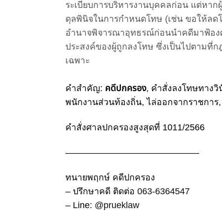
ระเบียบการบริหารงานบุคคลก่อน
แต่หากผ
ดุลพินิจในการกำหนดโทษ (เช่น ขอให้ลดโทษ
อำนาจพิจารณาอุทธรณ์ก่อนนำคดีมาฟ้องศาล
ประสงค์ของผู้ถูกลงโทษ ซึ่งเป็นไปตามที
เฉพาะ
คำสำคัญ:
คดีปกครอง
, คำสั่งลงโทษทางวิน
พนักงานส่วนท้องถิ่น, ไล่ออกจากราชการ
คำสั่งศาลปกครองสูงสุดที่ 1011/2566
———————————————
ทนายพฤกษ์ คดีปกครอง
– ปรึกษาคดี ติดต่อ
063-6364547
– Line:
@prueklaw