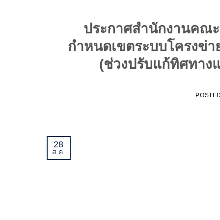
ประกาศสำนักงานคณะกร
กำหนดเขตระบบโครงข่ายไฟฟ
(ช่วงปรับแก้ทิศทา
POSTE
28
ส.ค.