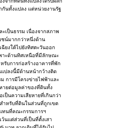
ื่องจาก
ที่ดินทั้งแปลง
ได้รับผลก
ากันทั้งแปลง แต่หน่วยงานรัฐ
และเป็นธรรม เนื่องจากสภาพ
โยชน์มากกว่าหนึ่งด้าน
เฉียงใต้ไปยังทิศตะวันออก
พาะด้านทิศเหนือที่มีลักษณะ
หรับการก่อสร้างอาคารที่พัก
ินแปลงนี้มีด้านหน้ากว้างติด
ม การมีโครงข่ายไฟฟ้าและ
หายต่อ
มูลค่าของที่ดินทั้ง
อเป็น
ความเสียหายที่เกินกว่า
สำหรับที่ดินในส่วนที่ถูก
เขต
ทดแทนที่คณะกรรมการฯ
ต่ส่วนที่เป็นที่ตั้งเสา
,605 บาท จากเดิมที่ได้รับไป