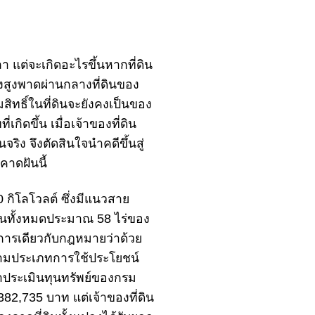
ลา แต่จะเกิดอะไรขึ้นหากที่ดิน
สูง
พาดผ่านกลางที่ดินของ
สิทธิ์ในที่ดินจะยังคงเป็นของ
กิดขึ้น เมื่อเจ้าของที่ดิน
จริง จึงตัดสินใจนำคดีขึ้นสู่
คาดฝันนี้
กิโลโวลต์ ซึ่งมีแนว
สาย
ี่ดินทั้งหมดประมาณ 58 ไร่ของ
ักการเดียวกับกฎหมายว่าด้วย
ตามประเภทการใช้ประโยชน์
าคาประเมินทุนทรัพย์ของกรม
82,735 บาท แต่เจ้าของที่ดิน