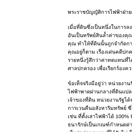
พระราชบัญญัติการไฟฟ้าฝ่าย
เมื่อที่ดินซึ่งเป็นหนึ่งในกา
อันเป็นทรัพย์สินล้ำค่าของคุ
คุณ ทำให้ที่ดินนั้นถูกจำกัด
คุณอยู่ก็ตาม เรื่องเด่นคดีปก
รายหนึ่งรู้สึกว่า
ค่าทดแทน
ที่
ศาลปกครอง
เพื่อเรียกร้องค
ข้อเท็จจริงมีอยู่ว่า
หน่วยงานร
ไฟฟ้า
พาดผ่านกลางที่ดินแปลงใ
เจ้าของที่ดิน หน่วยงานรัฐได้
การเวนคืนอสังหาริมทรัพย์ 
เช่น ที่ตั้งเสาไฟฟ้าได้ 100
ธนารักษ์เป็นเกณฑ์กำหนดค่าท