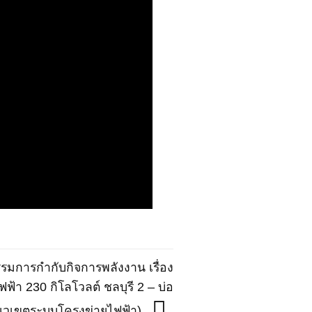
การกำกับกิจการพลังงาน เรื่อง
า 230 กิโลโวลต์ ชลบุรี 2 – บ่อ
แนวเขตระบบโครงข่ายไฟฟ้า)