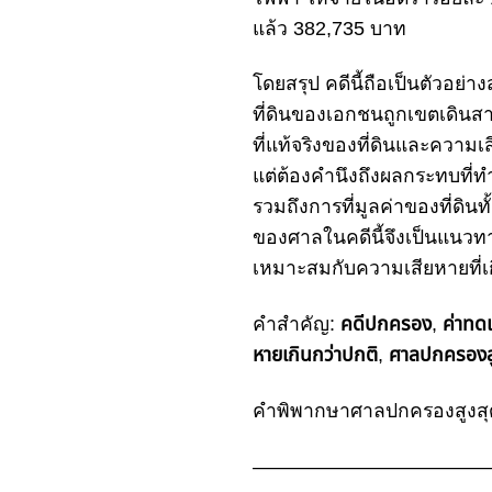
แล้ว 382,735 บาท
โดยสรุป
คดีนี้ถือเป็นตัวอย่าง
ที่ดินของเอกชนถูก
เขตเดินส
ที่แท้จริงของที่ดินและความเส
แต่ต้องคำนึงถึงผลกระทบที่ท
รวมถึงการที่
มูลค่าของที่ดิน
ของศาลในคดีนี้จึงเป็นแน
เหมาะสมกับความเสียหายที่เก
คำสำคัญ:
คดีปกครอง
,
ค่าทดแ
หายเกินกว่าปกติ
,
ศาลปกครองส
คำพิพากษาศาลปกครองสูงสุดท
————————————