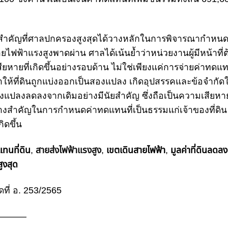
สำคัญที่
ศาลปกครองสูงสุด
ได้วางหลักในการพิจารณากำหน
ายไฟฟ้าแรงสูง
พาดผ่าน ศาลได้เน้นย้ำว่าหน่วยงานผู้มีหน้าที
ียหายที่เกิดขึ้นอย่างรอบด้าน ไม่ใช่เพียงแค่การจ่าย
ค่าทดแ
ำให้ที่ดินถูกแบ่งออกเป็นสองแปลง เกิดอุปสรรคและข้อจำกั
ทั้งแปลงลดลง
จากเดิมอย่างมีนัยสำคัญ ซึ่งถือเป็น
ความเสียหายท
วทางสำคัญในการกำหนด
ค่าทดแทนที่เป็นธรรม
แก่เจ้าของที่ดิน
ิดขึ้น
ทนที่ดิน
,
สายส่งไฟฟ้าแรงสูง
,
เขตเดินสายไฟฟ้า
,
มูลค่าที่ดินลดลง
ูงสุด
ี่ อ. 253/2565
———