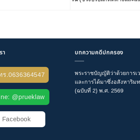
เรา
บทความคดีปกครอง
พระราชบัญญัติว่าด้วยการเ
ทร.0636364547
และการได้มาซึ่งอสังหาริมทร
(ฉบับที่ 2) พ.ศ. 2569
ine: @prueklaw
Facebook