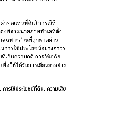
ด
ค่าทดแทนที่ดิน
ในกรณีที่
่ต้องพิจารณาสภาพทำเลที่ตั้ง
ทน
เฉพาะส่วนที่ถูกพาดผ่าน
ดในการ
ใช้ประโยชน์
อย่างถาวร
ี่เกินกว่าปกติ
การวินิจฉัย
 เพื่อให้ได้รับการเยียวยาอย่าง
,
การใช้ประโยชน์ที่ดิน
,
ความเสีย