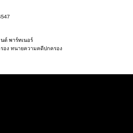
4547
ด์ พาร์ทเนอร์
ครอง
ทนายความคดีปกครอง