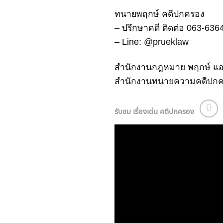
ทนายพฤกษ์ คดีปกครอง
– ปรึกษาคดี ติดต่อ
063-636
– Line:
@prueklaw
สำนักงานกฎหมาย พฤกษ์ แอน
สำนักงานทนายความคดีปก
รับชม เรื่องเด่น คดีปกครอง