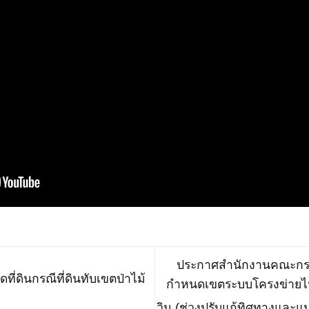
ประกาศสำนักงานคณะกรรม
่ดินกรณีที่ดินทับเขตป่าไม้
กำหนดเขตระบบโครงข่ายไฟฟ้
วิน (ช่วงปรับแก้ทิศทางและ