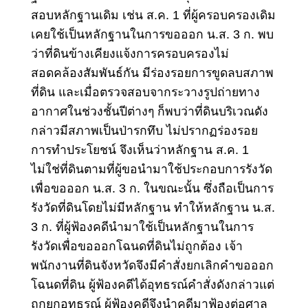
สอบหลักฐานเดิม เช่น ส.ค. 1 ที่ผู้ครอบครองเดิม
เคยใช้เป็นหลักฐานในการขอออก น.ส. 3 ก. พบ
ว่าที่ดินข้างเคียงแจ้งการครอบครองไม่
สอดคล้องสัมพันธ์กัน มีร่องรอยการขูดลบสภาพ
ที่ดิน และเมื่อตรวจสอบจากระวางรูปถ่ายทาง
อากาศในช่วงชั้นปีต่างๆ ก็พบว่าที่ดินบริเวณดัง
กล่าวมีสภาพเป็นป่ารกทึบ ไม่ปรากฏร่องรอย
การทำประโยชน์ จึงเห็นว่าหลักฐาน ส.ค. 1
ไม่ใช่ที่ดินตามที่ผู้ขอนำมาใช้ประกอบการรังวัด
เพื่อขอออก น.ส. 3 ก. ในขณะนั้น ซึ่งถือเป็นการ
รังวัดที่ดินโดยไม่มีหลักฐาน ทำให้หลักฐาน น.ส.
3 ก. ที่ผู้ฟ้องคดีนำมาใช้เป็นหลักฐานในการ
รังวัดเพื่อขอออกโฉนดที่ดินไม่ถูกต้อง เจ้า
พนักงานที่ดินจังหวัดจึงมีคำสั่งยกเลิกคำขอออก
โฉนดที่ดิน ผู้ฟ้องคดีได้อุทธรณ์คำสั่งดังกล่าวแต่
ถูกยกอุทธรณ์ ผู้ฟ้องคดีจึงนำคดีมาฟ้องต่อศาล