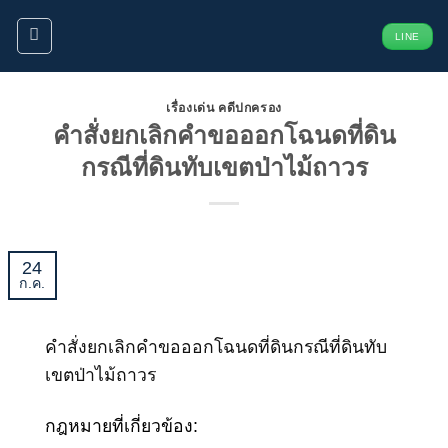
ข้าม
LINE
ไป
ยัง
เนื้อหา
เรื่องเด่น คดีปกครอง
คำสั่งยกเลิกคำขอออกโฉนดที่ดิน
กรณีที่ดินทับเขตป่าไม้ถาวร
24
ก.ค.
คำสั่งยกเลิกคำขอออกโฉนดที่ดินกรณีที่ดินทับ
เขตป่าไม้ถาวร
กฎหมายที่เกี่ยวข้อง: