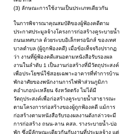
(3) ลักษณะการใช้งานเป็นประเภทเดียวกัน
ในการพิจารณาคุณสมบัติของผู้ฟ้องคดีตาม
ประกาศประมูลจ้างโครงการก่อสร้าง
คูระบายน้ำ
ถนนเทศบาล ด้วยระบบอิเล็กทรอนิกส์ ของเทศ
บาลตําบล (ผู้ถูกฟ้องคดี) เมื่อข้อเท็จจริงปรากฏ
ว่า งานที่ผู้ฟ้องคดีเสนอตามหนังสือรับรองผล
งานในลําดับ 1 เป็นงานก่อสร้างที่มีวัตถุประสงค์
เพื่อประโยชน์ใช้สอยเฉพาะอาคารที่ทําการบ้าน
พักอาศัยของพนักงานการไฟฟ้าส่วนภูมิภา
คอําเภอปะเหลียน จังหวัดตรัง ไม่ได้มี
วัตถุประสงค์เพื่อ
ก่อสร้างคูระบายน้ำสาธารณะ
ตามโครงการก่อสร้างของผู้ถูกฟ้องคดี แม้การ
ก่อสร้างตามหนังสือรับรองผลงานดังกล่าวจะมี
การก่อสร้าง ถนน-ลาน คสล. รางระบายน้ำ-บ่อ
พัก ซึ่งมีลักษณะเดียวกันกับงานที่ประมูลจ้าง แต่