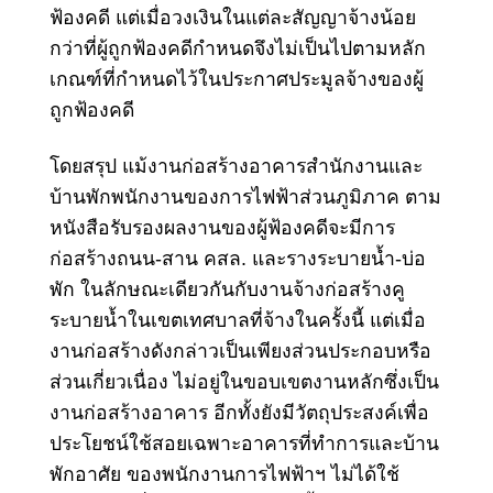
ฟ้องคดี แต่เมื่อวงเงินในแต่ละสัญญาจ้างน้อย
กว่าที่ผู้ถูกฟ้องคดีกําหนดจึง
ไม่เป็นไปตามหลัก
เกณฑ์ที่กําหนดไว้ในประกาศประมูลจ้าง
ของผู้
ถูกฟ้องคดี
โดยสรุป แม้งานก่อสร้างอาคารสํานักงานและ
บ้านพักพนักงานของการไฟฟ้าส่วนภูมิภาค ตาม
หนังสือรับรองผลงานของผู้ฟ้องคดีจะมีการ
ก่อสร้างถนน-สาน คสล. และรางระบายน้ำ-บ่อ
พัก ในลักษณะเดียวกันกับงานจ้างก่อสร้างคู
ระบายน้ำในเขตเทศบาลที่จ้างในครั้งนี้ แต่เมื่อ
งานก่อสร้างดังกล่าวเป็นเพียงส่วนประกอบหรือ
ส่วนเกี่ยวเนื่อง ไม่อยู่ในขอบเขตงานหลักซึ่งเป็น
งานก่อสร้างอาคาร อีกทั้งยังมีวัตถุประสงค์เพื่อ
ประโยชน์ใช้สอยเฉพาะอาคารที่ทําการและบ้าน
พักอาศัย ของพนักงานการไฟฟ้าฯ ไม่ได้ใช้