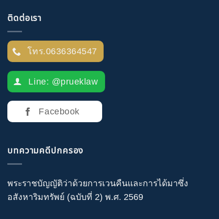
ติดต่อเรา
โทร.0636364547
Line: @prueklaw
Facebook
บทความคดีปกครอง
พระราชบัญญัติว่าด้วยการเวนคืนและการได้มาซึ่ง
อสังหาริมทรัพย์ (ฉบับที่ 2) พ.ศ. 2569