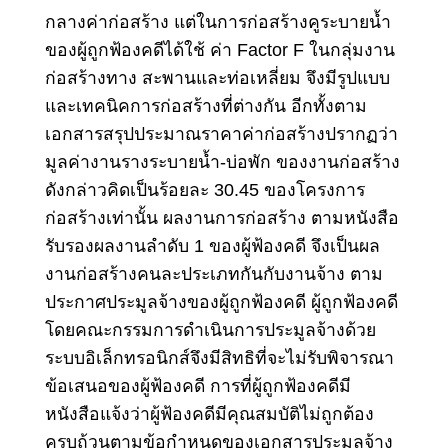
กลางค่าก่อสร้าง แต่ในการก่อสร้างคูระบายน้ำ
ของผู้ถูกฟ้องคดีได้ใช้ ค่า Factor F ในกลุ่มงาน
ก่อสร้างทาง สะพานและท่อเหลี่ยม จึงมีรูปแบบ
และเทคนิคการก่อสร้างที่ต่างกัน อีกทั้งตาม
เอกสารสรุปประมาณราคาค่าก่อสร้างปรากฏว่า
มูลค่างานรางระบายน้ำ-บ่อพัก ของงานก่อสร้าง
ดังกล่าวคิดเป็นร้อยละ 30.45 ของโครงการ
ก่อสร้างเท่านั้น ผลงานการก่อสร้าง ตามหนังสือ
รับรองผลงานลําดับ 1 ของผู้ฟ้องคดี จึงเป็นผล
งานก่อสร้างคนละประเภทกันกับงานจ้าง ตาม
ประกาศประมูลจ้างของผู้ถูกฟ้องคดี ผู้ถูกฟ้องคดี
โดยคณะกรรมการดําเนินการประมูลจ้างด้วย
ระบบอิเล็กทรอนิกส์จึงมีสิทธิที่จะไม่รับพิจารณา
ข้อเสนอของผู้ฟ้องคดี การที่ผู้ถูกฟ้องคดีมี
หนังสือแจ้งว่าผู้ฟ้องคดีมีคุณสมบัติไม่ถูกต้อง
ครบถ้วนตามข้อกําหนดของเอกสารประมูลจ้าง