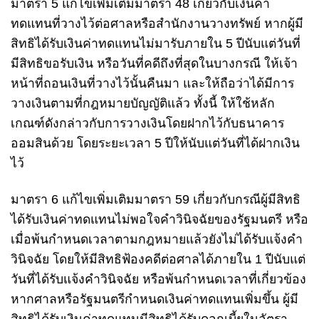
มาตรา 5 แก้ไขเพิ่มเติมมาตรา 48 เกี่ยวกับเงินค่า
ทดแทนที่วางไว้ต่อศาลหรือสำนักงานวางทรัพย์ หากผู้มี
สิทธิได้รับเงินค่าทดแทนไม่มารับภายใน 5 ปีนับแต่วันที่
มีสิทธิขอรับเงิน หรือวันที่คดีถึงที่สุดในบางกรณี ให้เจ้า
หน้าที่ถอนเงินที่วางไว้นั้นคืนมา และให้ถือว่าได้มีการ
วางเงินตามที่กฎหมายบัญญัติแล้ว ทั้งนี้ ให้ใช้หลัก
เกณฑ์ดังกล่าวกับการวางเงินโดยฝากไว้กับธนาคาร
ออมสินด้วย โดยระยะเวลา 5 ปีให้นับแต่วันที่ได้ฝากเงิน
ไว้
มาตรา 6 แก้ไขเพิ่มเติมมาตรา 59 เกี่ยวกับกรณีผู้มีสิทธิ
ได้รับเงินค่าทดแทนไม่พอใจคำวินิจฉัยของรัฐมนตรี หรือ
เมื่อพ้นกำหนดเวลาตามกฎหมายแล้วยังไม่ได้รับแจ้งคำ
วินิจฉัย โดยให้มีสิทธิฟ้องคดีต่อศาลได้ภายใน 1 ปีนับแต่
วันที่ได้รับแจ้งคำวินิจฉัย หรือพ้นกำหนดเวลาที่เกี่ยวข้อง
หากศาลหรือรัฐมนตรีกำหนดเงินค่าทดแทนเพิ่มขึ้น ผู้มี
สิทธิได้รับเงินค่าทดแทนมีสิทธิได้รับดอกเบี้ยในอัตรา