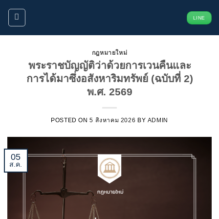
ข้าม
LINE
ไป
ยัง
เนื้อหา
กฎหมายใหม่
พระราชบัญญัติว่าด้วยการเวนคืนและ
การได้มาซึ่งอสังหาริมทรัพย์ (ฉบับที่ 2)
พ.ศ. 2569
POSTED ON
5 สิงหาคม 2026
BY
ADMIN
05
ส.ค.