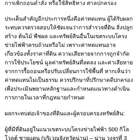
การเพิกถอนคำสั่ง
หรือใช้สิทธิทาง
ศาลปกครอง
ประเด็นสำคัญอีกประการหนึ่งคือค่าทดแทน ผู้ได้รับผลก
ระทบควรตรวจสอบให้ชัดเจนว่าการสำรวจที่ดิน สิ่งปลูก
สร้าง ต้นไม้ พืชผล และทรัพย์สินอื่นในเขตระบบโครง
ข่ายไฟฟ้าครบถ้วนหรือไม่ เพราะค่าทดแทนอาจ
เกี่ยวข้องทั้งราคาที่ดิน ความเสียหายจากการถูกจำกัด
การใช้ประโยชน์ มูลค่าทรัพย์สินที่ลดลง และค่าเสียหาย
จากการรื้อถอนหรือปรับเปลี่ยนการใช้พื้นที่ หากเห็นว่า
ค่าทดแทนไม่เป็นธรรม ควรปรึกษา
ที่ปรึกษาคดีปกครอง
เพื่อประเมินพยานหลักฐานและกำหนดแนวทางดำเนิน
การภายในเวลาที่กฎหมายกำหนด
ผลกระทบต่อเจ้าของที่ดินและผู้ครอบครองทรัพย์สิน:
ผู้ที่มีที่ดินอยู่ในแนวเขตระบบโครงข่ายไฟฟ้า 500 กิโล
โวลต์ ชายแดน (บริเวณจังหวัดน่าน) – น่าน วงจรที่ 3