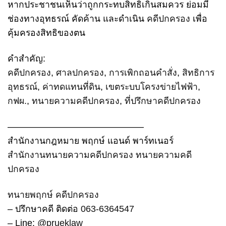
หากประชาชนเห็นว่าถูกกระทบสิทธิเกินสมควร ย่อมมี
ช่องทางอุทธรณ์ คัดค้าน และดำเนิน
คดีปกครอง
เพื่อ
คุ้มครองสิทธิของตน
คำสำคัญ:
คดีปกครอง
,
ศาลปกครอง
,
การเพิกถอนคำสั่ง
,
สิทธิการ
อุทธรณ์
,
ค่าทดแทนที่ดิน
,
เขตระบบโครงข่ายไฟฟ้า
,
กฟผ.
,
ทนายความคดีปกครอง
,
ที่ปรึกษาคดีปกครอง
———————————————
สำนักงานกฎหมาย พฤกษ์ แอนด์ พาร์ทเนอร์
สำนักงานทนายความคดีปกครอง
ทนายความคดี
ปกครอง
ทนายพฤกษ์ คดีปกครอง
– ปรึกษาคดี ติดต่อ
063-6364547
– Line:
@prueklaw