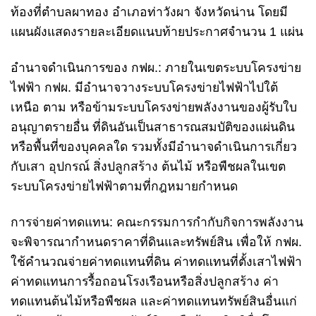
ท้องที่ตำบลผาทอง อำเภอท่าวังผา จังหวัดน่าน โดยมี
แผนผังแสดงรายละเอียดแนบท้ายประกาศจำนวน 1 แผ่น
อำนาจดำเนินการของ กฟผ.: ภายในเขตระบบโครงข่าย
ไฟฟ้า กฟผ. มีอำนาจวางระบบโครงข่ายไฟฟ้าไปใต้
เหนือ ตาม หรือข้ามระบบโครงข่ายพลังงานของผู้รับใบ
อนุญาตรายอื่น ที่ดินอันเป็นสาธารณสมบัติของแผ่นดิน
หรือพื้นที่ของบุคคลใด รวมทั้งมีอำนาจดำเนินการเกี่ยว
กับเสา อุปกรณ์ สิ่งปลูกสร้าง ต้นไม้ หรือพืชผลในเขต
ระบบโครงข่ายไฟฟ้าตามที่กฎหมายกำหนด
การจ่ายค่าทดแทน: คณะกรรมการกำกับกิจการพลังงาน
จะพิจารณากำหนดราคาที่ดินและทรัพย์สิน เพื่อให้ กฟผ.
ใช้คำนวณจ่ายค่าทดแทนที่ดิน ค่าทดแทนที่ตั้งเสาไฟฟ้า
ค่าทดแทนการรื้อถอนโรงเรือนหรือสิ่งปลูกสร้าง ค่า
ทดแทนต้นไม้หรือพืชผล และค่าทดแทนทรัพย์สินอื่นแก่