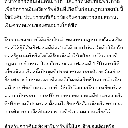
หน้าที่อาจถอนเงินคืนมาได้ และกำหนดบทเฉพาะกาล
เพื่อจัดการเงินหรือทรัพย์สินที่เกิดขึ้นก่อนกฎหมายฉบับนี้
ใช้บังคับ ประชาชนที่เกี่ยวข้องจึงควรตรวจสอบสถานะ
เงินค่าทดแทนของตนอย่างใกล้ชิด
ในส่วนของการโต้แย้งเงินค่าทดแทน กฎหมายยังคงเปิด
ช่องให้ผู้มีสิทธิฟ้องคดีต่อศาลได้ หากไม่พอใจคำวินิจฉัย
ของรัฐมนตรีหรือไม่ได้รับแจ้งคำวินิจฉัยภายในเวลาที่
กฎหมายกำหนด โดยมีกรอบเวลาฟ้องคดี 1 ปีในกรณีที่
เกี่ยวข้อง เรื่องนี้เป็นจุดที่ประชาชนควรระมัดระวังอย่าง
ยิ่ง เพราะกำหนดเวลาฟ้องคดีมีผลต่อสิทธิในการดำเนิน
คดี หากพ้นกำหนดอาจทำให้เสียโอกาสในการเรียกร้อง
ความเป็นธรรม การปรึกษา
ทนายความคดีปกครอง
หรือ
ที่ปรึกษาคดีปกครอง
ตั้งแต่ได้รับหนังสือแจ้งหรือทราบผล
การพิจารณาจึงเป็นแนวทางที่ช่วยลดความเสี่ยงได้
สำหรับการคืนอสังหาริมทรัพย์ให้แก่เจ้าของเดิมหรือ