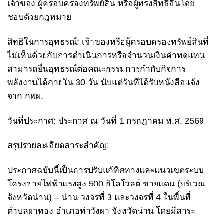
เจ้าของ ผู้ครอบครองทรัพย์สิน หรือผู้ทรงสิทธิอื่นโดย
ชอบด้วยกฎหมาย
สิทธิในการอุทธรณ์: เจ้าของหรือผู้ครอบครองทรัพย์สินที่
ไม่เห็นด้วยกับการดำเนินการหรือจำนวนเงินค่าทดแทน
สามารถยื่นอุทธรณ์ต่อคณะกรรมการกำกับกิจการ
พลังงานได้ภายใน 30 วัน นับแต่วันที่ได้รับหนังสือแจ้ง
จาก กฟผ.
วันที่ประกาศ: ประกาศ ณ วันที่ 1 กรกฎาคม พ.ศ. 2569
สรุปรายละเอียดสาระสำคัญ:
ประกาศฉบับนี้เป็นการปรับแก้ทิศทางและแนวเขตระบบ
โครงข่ายไฟฟ้าแรงสูง 500 กิโลโวลต์ ชายแดน (บริเวณ
จังหวัดน่าน) – น่าน วงจรที่ 3 และวงจรที่ 4 ในพื้นที่
ตำบลผาทอง อำเภอท่าวังผา จังหวัดน่าน โดยมีสาระ