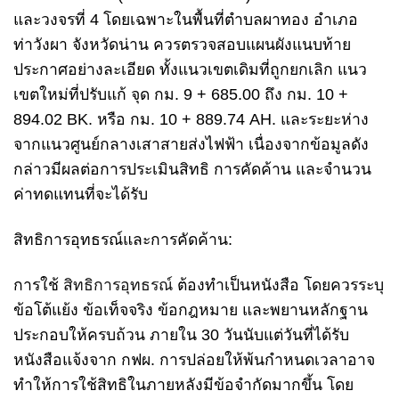
และวงจรที่ 4 โดยเฉพาะในพื้นที่ตำบลผาทอง อำเภอ
ท่าวังผา จังหวัดน่าน ควรตรวจสอบแผนผังแนบท้าย
ประกาศอย่างละเอียด ทั้งแนวเขตเดิมที่ถูกยกเลิก แนว
เขตใหม่ที่ปรับแก้ จุด กม. 9 + 685.00 ถึง กม. 10 +
894.02 BK. หรือ กม. 10 + 889.74 AH. และระยะห่าง
จากแนวศูนย์กลางเสาสายส่งไฟฟ้า เนื่องจากข้อมูลดัง
กล่าวมีผลต่อการประเมินสิทธิ การคัดค้าน และจำนวน
ค่าทดแทนที่จะได้รับ
สิทธิการอุทธรณ์และการคัดค้าน:
การใช้
สิทธิการอุทธรณ์
ต้องทำเป็นหนังสือ โดยควรระบุ
ข้อโต้แย้ง ข้อเท็จจริง ข้อกฎหมาย และพยานหลักฐาน
ประกอบให้ครบถ้วน ภายใน 30 วันนับแต่วันที่ได้รับ
หนังสือแจ้งจาก กฟผ. การปล่อยให้พ้นกำหนดเวลาอาจ
ทำให้การใช้สิทธิในภายหลังมีข้อจำกัดมากขึ้น โดย