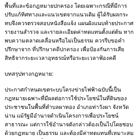
พื้นที่และข้อกฎหมายปกครอง โดยเฉพาะกรณีที่มีการ
ปรับแก้ทิศทางและแนวเขตจากแนวเดิม ผู้ได้รับผลกระ
ทบจึงควรตรวจสอบหนังสือแจ้ง แผนผังแนบท้ายประกาศ
รายงานสำรวจ และรายละเอียดค่าทดแทนตั้งแต่ต้น หาก
พบความคลาดเคลื่อนหรือไม่เป็นธรรม ควรรีบขอคำ
ปรึกษาจาก
ที่ปรึกษาคดีปกครอง
เพื่อป้องกันการเสีย
สิทธิจากระยะเวลาอุทธรณ์หรือระยะเวลาฟ้องคดี
บทสรุปทางกฎหมาย:
ประกาศกำหนดเขตระบบโครงข่ายไฟฟ้าฉบับนี้เป็น
กฎหมายเฉพาะที่มีผลต่อการใช้ประโยชน์ในที่ดินของ
ประชาชนในพื้นที่ตำบลผาทอง อำเภอท่าวังผา จังหวัด
น่าน แม้รัฐมีอำนาจดำเนินโครงการเพื่อประโยชน์
สาธารณะ แต่การใช้อำนาจดังกล่าวต้องเป็นไปโดยชอบ
ด้วยกฎหมาย เป็นธรรม และต้องมีค่าทดแทนที่เหมาะสม