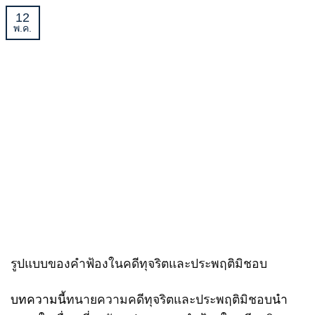
12
พ.ค.
รูปแบบของคำฟ้องในคดีทุจริตและประพฤติมิชอบ
บทความนี้
ทนายความคดีทุจริตและประพฤติมิชอบ
นำ