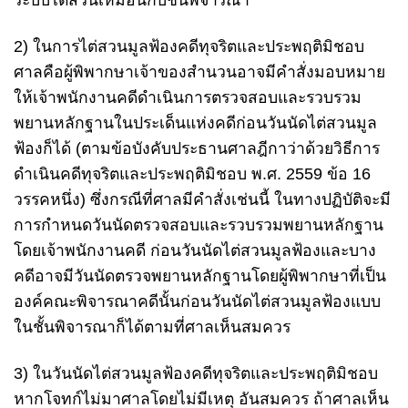
ระบบไต่สวนเหมือนกับชั้นพิจารณา
2) ในการไต่สวนมูลฟ้องคดีทุจริตและประพฤติมิชอบ
ศาลคือผู้พิพากษาเจ้าของสำนวนอาจมีคำสั่งมอบหมาย
ให้เจ้าพนักงานคดีดำเนินการตรวจสอบและรวบรวม
พยานหลักฐานในประเด็นแห่งคดีก่อนวันนัดไต่สวนมูล
ฟ้องก็ได้ (ตามข้อบังคับประธานศาลฎีกาว่าด้วยวิธีการ
ดำเนินคดีทุจริตและประพฤติมิชอบ พ.ศ. 2559 ข้อ 16
วรรคหนึ่ง) ซึ่งกรณีที่ศาลมีคำสั่งเช่นนี้ ในทางปฏิบัติจะมี
การกำหนดวันนัดตรวจสอบและรวบรวมพยานหลักฐาน
โดยเจ้าพนักงานคดี ก่อนวันนัดไต่สวนมูลฟ้องและบาง
คดีอาจมีวันนัดตรวจพยานหลักฐานโดยผู้พิพากษาที่เป็น
องค์คณะพิจารณาคดีนั้นก่อนวันนัดไต่สวนมูลฟ้องแบบ
ในชั้นพิจารณาก็ได้ตามที่ศาลเห็นสมควร
3) ในวันนัดไต่สวนมูลฟ้องคดีทุจริตและประพฤติมิชอบ
หากโจทก์ไม่มาศาลโดยไม่มีเหตุ อันสมควร ถ้าศาลเห็น