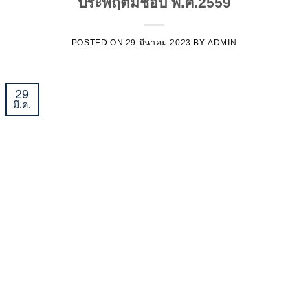
ประพฤติมิชอบ พ.ศ.2559
POSTED ON
29 มีนาคม 2023
BY
ADMIN
29
มี.ค.