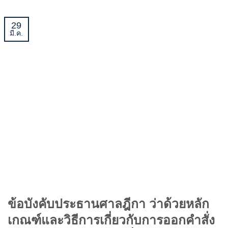
29
มี.ค.
ข้อบังคับประธานศาลฎีกา ว่าด้วยหลัก
เกณฑ์และวิธีการเกี่ยวกับการออกคำสั่ง