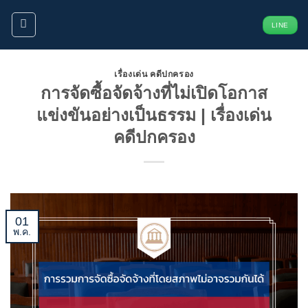
ข้าม
LINE
ไป
ยัง
เนื้อหา
เรื่องเด่น คดีปกครอง
การจัดซื้อจัดจ้างที่ไม่เปิดโอกาส
แข่งขันอย่างเป็นธรรม | เรื่องเด่น
คดีปกครอง
01
พ.ค.