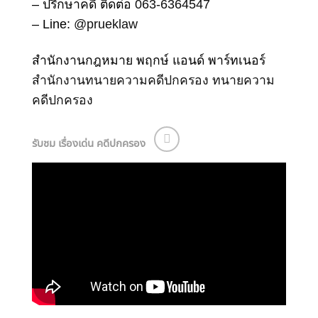
– ปรึกษาคดี ติดต่อ
063-6364547
– Line:
@prueklaw
สำนักงานกฎหมาย พฤกษ์ แอนด์ พาร์ทเนอร์
สำนักงานทนายความคดีปกครอง
ทนายความ
คดีปกครอง
รับชม เรื่องเด่น คดีปกครอง