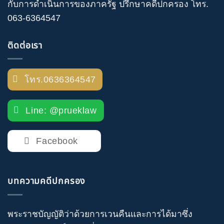
กับการดำเนินการของภาครัฐ
ปรึกษาคดีปกครอง
โทร
.
063-6364547
ติดต่อเรา
โทร.0636364547
Line: @prueklaw
Facebook
บทความคดีปกครอง
พระราชบัญญัติว่าด้วยการเวนคืนและการได้มาซึ่ง