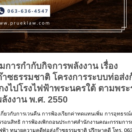
ารกำกับกิจการพลังงาน เรื่อง
าซธรรมชาติ โครงการระบบท่อส่งก
งไปโรงไฟฟ้าพระนครใต้ ตามพระ
ลังงาน พ.ศ. 2550
เกี่ยวกับการเวนคืน การฟ้องเรียกค่าทดแทนเพิ่ม การอุทธรณ์เ
รรอนสิทธิ
การฟ้องเพิกถอนประกาศสำนักงานคณะกรรมการ
้า ทนายความคดีท่อส่งก๊าซธรรมชาติ ปรึกษาคดี โทร. 06