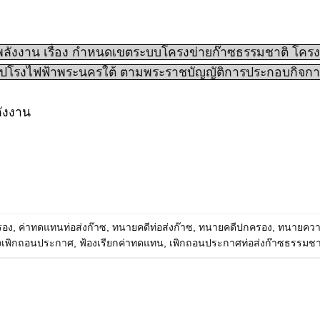
ังงาน เรื่อง กำหนดเขตระบบโครงข่ายก๊าซธรรมชาติ โคร
ปโรงไฟฟ้าพระนครใต้ ตามพระราชบัญญัติการประกอบกิจกา
ังงาน
รอง
,
ค่าทดแทนท่อส่งก๊าซ
,
ทนายคดีท่อส่งก๊าซ
,
ทนายคดีปกครอง
,
ทนายควา
งเพิกถอนประกาศ
,
ฟ้องเรียกค่าทดแทน
,
เพิกถอนประกาศท่อส่งก๊าซธรรมชา