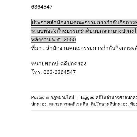
6364547
ประกาศสำนักงานคณะกรรมการกำกับกิจการพล
ระบบท่อส่งก๊าซธรรมชาติบนบกจากบางปะกงไ
พลังงาน พ.ศ. 2550
ที่มา : สำนักงานคณะกรรมการกำกับกิจการพล
ทนายพฤกษ์ คดีปกครอง
โทร. 063-6364547
Posted in
กฎหมายใหม่
|
Tagged
คดีในอำนาจศาลปกค
ปกครอง
,
ทนายความคดีเวนคืน
,
ที่ปรึกษาคดีปกครอง
,
ฟ้อ