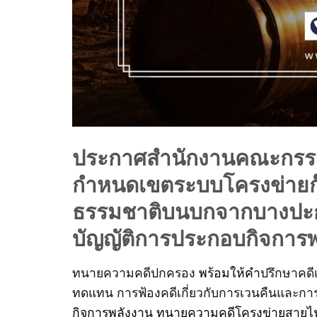
ประกาศสำนักงานคณะกรรมก
กำหนดเขตระบบโครงข่ายก๊
ธรรมชาติบนบกจากบางปะก
บัญญัติการประกอบกิจการพ
ทนายความคดีปกครอง
พร้อมให้คำ
ปรึกษาคดี
ทดแทน การฟ้องคดีเกี่ยวกับการเวนคืนและกา
กิจการพลังงาน ทนายความคดีโครงข่ายสายไฟฟ