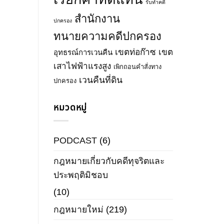
รับทำคดี
สำนักงาน
ปกครอง
ทนายความคดีปกครอง
เขตท่อก๊าซ
เขต
อุทธรณ์การเวนคืน
เสาไฟฟ้าแรงสูง
เพิกถอนคำสั่งทาง
เวนคืนที่ดิน
ปกครอง
หมวดหมู่
PODCAST
(6)
กฎหมายเกี่ยวกับคดีทุจริตและ
ประพฤติมิชอบ
(10)
กฎหมายใหม่
(219)