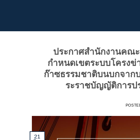
ข้าม
ไป
ยัง
เนื้อหา
ประกาศสำนักงานคณะกร
กำหนดเขตระบบโครงข่าย
ก๊าซธรรมชาติบนบกจากบ
ระราชบัญญัติการป
POSTE
21