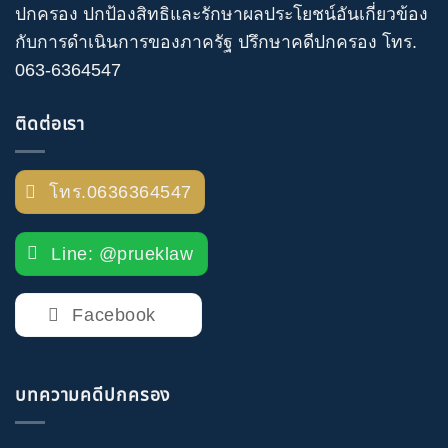
ปกครอง
ปกป้องสิทธิและรักษาผลประโยชน์อันเกี่ยวข้อง
กับการดำเนินการของภาครัฐ
ปรึกษาคดีปกครอง
โทร
.
063-6364547
ติดต่อเรา
โทร.0636364547
Line: @prueklaw
Facebook
บทความคดีปกครอง