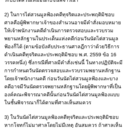
ระบบไต่สวนเหมือนกับชั้นพิจารณา
2) ในการไต่สวนมูลฟ้องคดีทุจริตและประพฤติมิชอบ
ศาลคือผู้พิพากษาเจ้าของสำนวนอาจมีคำสั่งมอบหมาย
ให้เจ้าพนักงานคดีดำเนินการตรวจสอบและรวบรวม
พยานหลักฐานในประเด็นแห่งคดีก่อนวันนัดไต่สวนมูล
ฟ้องก็ได้ (ตามข้อบังคับประธานศาลฎีกาว่าด้วยวิธีการ
ดำเนินคดีทุจริตและประพฤติมิชอบ พ.ศ. 2559 ข้อ 16
วรรคหนึ่ง) ซึ่งกรณีที่ศาลมีคำสั่งเช่นนี้ ในทางปฏิบัติจะมี
การกำหนดวันนัดตรวจสอบและรวบรวมพยานหลักฐาน
โดยเจ้าพนักงานคดี ก่อนวันนัดไต่สวนมูลฟ้องและบาง
คดีอาจมีวันนัดตรวจพยานหลักฐานโดยผู้พิพากษาที่เป็น
องค์คณะพิจารณาคดีนั้นก่อนวันนัดไต่สวนมูลฟ้องแบบ
ในชั้นพิจารณาก็ได้ตามที่ศาลเห็นสมควร
3) ในวันนัดไต่สวนมูลฟ้องคดีทุจริตและประพฤติมิชอบ
หากโจทก์ไม่มาศาลโดยไม่มีเหตุ อันสมควร ถ้าศาลเห็น