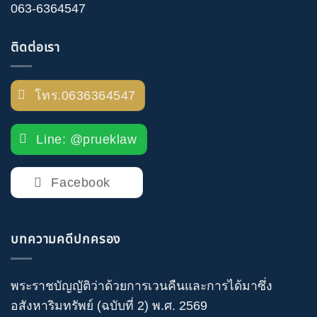
063-6364547
ติดต่อเรา
โทร.0636364547
Line: @prueklaw
Facebook
บทความคดีปกครอง
พระราชบัญญัติว่าด้วยการเวนคืนและการได้มาซึ่ง
อสังหาริมทรัพย์ (ฉบับที่ 2) พ.ศ. 2569