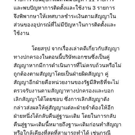
และพบปัญหาการติดตั้งและใช้งาน 3 รายการ
จึงพิพากษาให้เทศบาลชำระเงินตามสัญญาใน
ส่วนของอุปกรณ์ที่ไม่มีปัญหาในการติดตั้งและ
ใช้งาน
โดยสรุป จากเรื่องเล่า
คดีเกี่ยวกับสัญญา
ทางปกครอง
ในตอนนี้บริษัทเอกชนซึ่งเป็นคู่
สัญญาหากมีการดำเนินการที่ไม่ครบถ้วนหรือไม่
ถูกต้องตามสัญญาโดยเป็นฝ่ายผิดสัญญา คู่
สัญญาอีกฝ่ายคือหน่วยงานของรัฐมีสิทธิที่จะ
ไม่
ตรวจรับงานตามสัญญาทางปกครองและบอก
เลิกสัญญา
ได้โดยชอบ ซึ่งการเลิกสัญญาดัง
กล่าวส่งผลให้คู่สัญญาแต่ละฝ่ายจำต้องให้อีก
ฝ่ายหนึ่งได้กลับคืนสู่ฐานะเดิม โดยในการกลับ
คืนสู่ฐานะเดิมนี้หมายถึงฐานะเดิมก่อนทำสัญญา
หรือใกล้เคียงที่สุดที่สามารถทำได้ เช่นกรณี