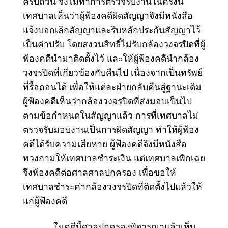
ครบถ้วน จึงไม่ทำการตรวจรับงานในครั้งนี้
เทศบาลเห็นว่าผู้ฟ้องคดีผิดสัญญาจึงมีหนังสือ
แจ้งบอกเลิกสัญญาและริบหลักประกันสัญญาไว้
เป็นค่าปรับ โดยสงวนสิทธิ์ไม่รับกล้องวงจรปิดที่ผู้
ฟ้องคดีนำมาติดตั้งไว้ และให้ผู้ฟ้องคดีนำกล้อง
วงจรปิดที่เกี่ยวข้องกับคืนไป เนื่องจากเป็นทรัพย์
ที่รื้อถอนได้ เพื่อให้แต่ละฝ่ายกลับคืนสู่ฐานะเดิม
ผู้ฟ้องคดีเห็นว่ากล้องวงจรปิดที่ส่งมอบเป็นไป
ตามข้อกำหนดในสัญญาแล้ว การที่เทศบาลไม่
ตรวจรับมอบงานเป็นการผิดสัญญา ทำให้ผู้ฟ้อง
คดีได้รับความเสียหาย ผู้ฟ้องคดีจึงมีหนังสือ
ทวงถามให้เทศบาลชำระเงิน แต่เทศบาลเพิกเฉย
จึง
ฟ้องคดีต่อศาลศาลปกครอง
เพื่อขอให้
เทศบาลชำระค่ากล้องวงจรปิดที่ติดตั้งไปแล้วให้
แก่ผู้ฟ้องคดี
ในคดีนี้
ศาลปกครอง
พิจารณาแล้วเห็น