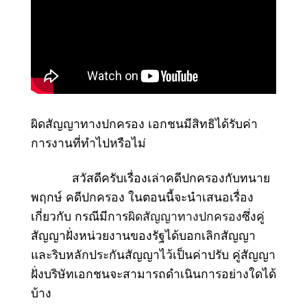
ผิดสัญญาทางปกครอง เอกชนมีสิทธิได้รับค่า
การงานที่ทำไปหรือไม่
สวัสดีครับ
เรื่องเล่าคดีปกครอง
กับ
ทนาย
พฤกษ์ คดีปกครอง
ในตอนนี้จะนำเสนอเรื่อง
เกี่ยวกับ กรณีมีการ
ผิดสัญญาทางปกครอง
ซึ่งคู่
สัญญาฝั่งหน่วยงานของรัฐได้บอกเลิกสัญญา
และริบหลักประกันสัญญาไว้เป็นค่าปรับ คู่สัญญา
ฝั่งบริษัทเอกชนจะสามารถดำเนินการอย่างใดได้
บ้าง