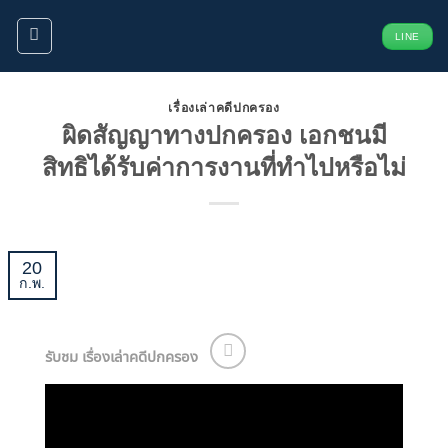
ข้าม
LINE
ไป
ยัง
เนื้อหา
เรื่องเล่าคดีปกครอง
ผิดสัญญาทางปกครอง เอกชนมี
สิทธิได้รับค่าการงานที่ทำไปหรือไม่
20
ก.พ.
รับชม เรื่องเล่าคดีปกครอง