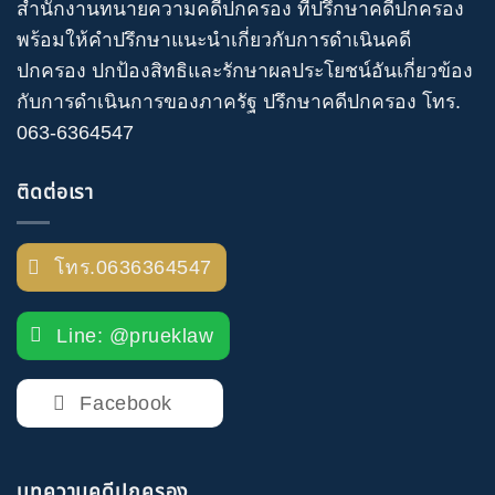
สำนักงานทนายความคดีปกครอง
ที่ปรึกษาคดีปกครอง
พร้อมให้คำปรึกษาแนะนำเกี่ยวกับ
การดำเนินคดี
ปกครอง
ปกป้องสิทธิและรักษาผลประโยชน์อันเกี่ยวข้อง
กับการดำเนินการของภาครัฐ
ปรึกษาคดีปกครอง
โทร
.
063-6364547
ติดต่อเรา
โทร.0636364547
Line: @prueklaw
Facebook
บทความคดีปกครอง