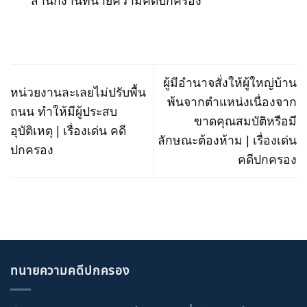
สำนักงานทนายความคดีปกครอง
ผู้มีอํานาจสั่งให้ผู้ใหญ่บ้าน
หน่วยงานละเลยไม่ปรับพื้น
พ้นจากตําแหน่งเนื่องจาก
ถนน ทำให้มีผู้ประสบ
ขาดคุณสมบัติหรือมี
อุบัติเหตุ | เรื่องเด่น คดี
ลักษณะต้องห้าม | เรื่องเด่น
ปกครอง
คดีปกครอง
ทนายความคดีปกครอง