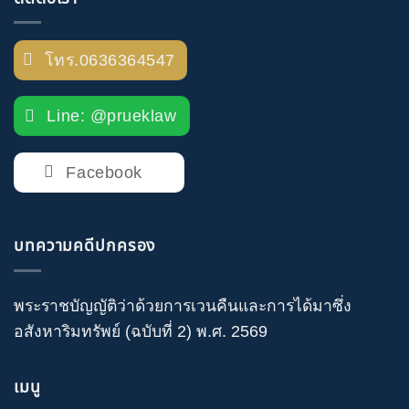
โทร.0636364547
Line: @prueklaw
Facebook
บทความคดีปกครอง
พระราชบัญญัติว่าด้วยการเวนคืนและการได้มาซึ่ง
อสังหาริมทรัพย์ (ฉบับที่ 2) พ.ศ. 2569
เมนู