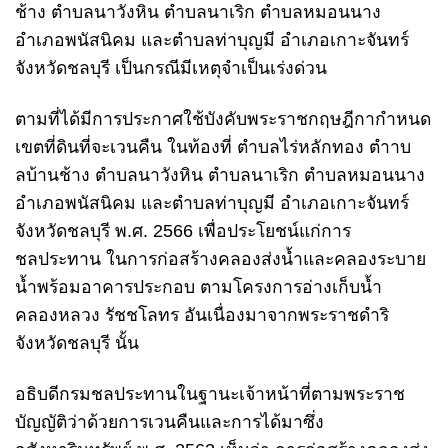
ช้าง ตำบลนาวังหิน ตําบลนาเริก ตําบลหมอนนาง
อําเภอพนัสนิคม และตําบลท่าบุญมี อําเภอเกาะจันทร์
จังหวัดชลบุรี เป็นกรณีมีเหตุจําเป็นเร่งด่วน
ตามที่ได้มีการประกาศใช้บังคับพระราชกฤษฎีกากําหนด
เขตที่ดินที่จะเวนคืน ในท้องที่ ตําบลไร่หลักทอง ตําาบ
ลบ้านช้าง ตําบลนาวังหิน ตําบลนาเริก ตําบลหมอนนาง
อําเภอพนัสนิคม และตําบลท่าบุญมี อําเภอเกาะจันทร์
จังหวัดชลบุรี พ.ศ. 2566 เพื่อประโยชน์แก่การ
ชลประทาน ในการก่อสร้างคลองส่งน้ำและคลองระบาย
น้ำพร้อมอาคารประกอบ ตามโครงการอ่างเก็บน้ำ
คลองหลวง รัชชโลทร อันเนื่องมาจากพระราชดําริ
จังหวัดชลบุรี นั้น
อธิบดีกรมชลประทานในฐานะเจ้าหน้าที่ตามพระราช
บัญญัติว่าด้วยการเวนคืนและการได้มาซึ่ง