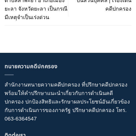
ตําบลลําพะยา อําเภอเมือง
ปืนส่วนบุคคล | เรื่องเด่น
ยะลา จังหวัดยะลา เป็นกรณี
คดีปกครอง
มีเหตุจําเป็นเร่งด่วน
ทนายความคดีปกครอง
สำนักงานทนายความคดีปกครอง
ที่ปรึกษาคดีปกครอง
พร้อมให้คำปรึกษาแนะนำเกี่ยวกับ
การดำเนินคดี
ปกครอง
ปกป้องสิทธิและรักษาผลประโยชน์อันเกี่ยวข้อง
กับการดำเนินการของภาครัฐ
ปรึกษาคดีปกครอง
โทร
.
063-6364547
ติดต่อเรา