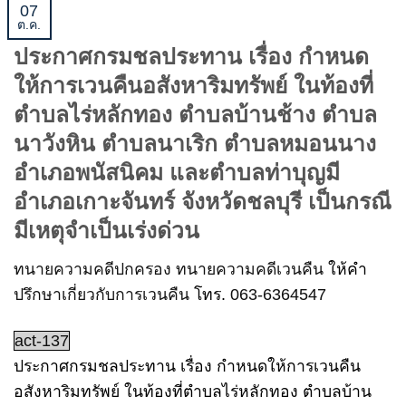
07
ต.ค.
ประกาศกรมชลประทาน เรื่อง กําหนด
ให้การเวนคืนอสังหาริมทรัพย์ ในท้องที่
ตําบลไร่หลักทอง ตําบลบ้านช้าง ตำบล
นาวังหิน ตําบลนาเริก ตําบลหมอนนาง
อําเภอพนัสนิคม และตําบลท่าบุญมี
อําเภอเกาะจันทร์ จังหวัดชลบุรี เป็นกรณี
มีเหตุจําเป็นเร่งด่วน
ทนายความคดีปกครอง
ทนายความคดีเวนคืน
ให้คำ
ปรึกษาเกี่ยวกับการเวนคืน
โทร.
063-6364547
act-137
ประกาศกรมชลประทาน เรื่อง กําหนดให้การเวนคืน
อสังหาริมทรัพย์ ในท้องที่ตําบลไร่หลักทอง ตําบลบ้าน