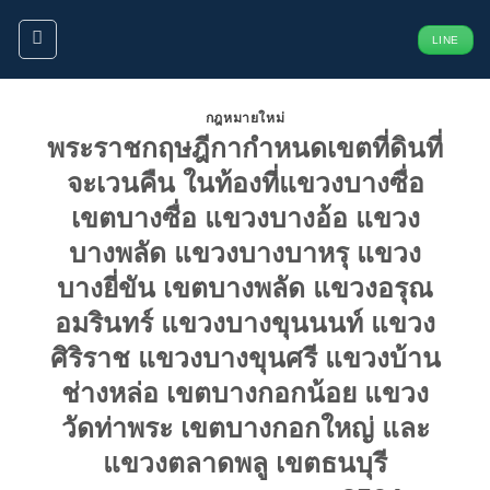
ข้าม
LINE
ไป
ยัง
เนื้อหา
กฎหมายใหม่
พระราชกฤษฎีกากำหนดเขตที่ดินที่
จะเวนคืน ในท้องที่แขวงบางซื่อ
เขตบางซื่อ แขวงบางอ้อ แขวง
บางพลัด แขวงบางบาหรุ แขวง
บางยี่ขัน เขตบางพลัด แขวงอรุณ
อมรินทร์ แขวงบางขุนนนท์ แขวง
ศิริราช แขวงบางขุนศรี แขวงบ้าน
ช่างหล่อ เขตบางกอกน้อย แขวง
วัดท่าพระ เขตบางกอกใหญ่ และ
แขวงตลาดพลู เขตธนบุรี