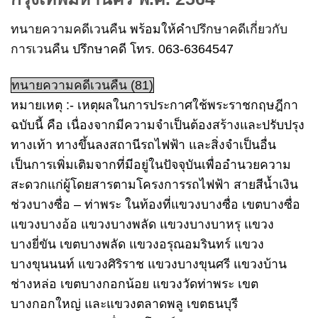
ทนายความคดีเวนคืน
พร้อมให้คำ
ปรึกษาคดีเกี่ยวกับ
การเวนคืน
ปรึกษาคดี โทร. 063-6364547
ทนายความคดีเวนคืน (81)
หมายเหตุ :- เหตุผลในการประกาศใช้พระราชกฤษฎีกา
ฉบับนี้ คือ เนื่องจากมีความจำเป็นต้องสร้างและปรับปรุง
ทางเท้า ทางขึ้นลงสถานีรถไฟฟ้า และสิ่งจำเป็นอื่น
เป็นการเพิ่มเติมจากที่มีอยู่ในปัจจุบันเพื่ออำนวยความ
สะดวกแก่ผู้โดยสารตามโครงการรถไฟฟ้า สายสีน้ำเงิน
ช่วงบางซื่อ – ท่าพระ ในท้องที่แขวงบางซื่อ เขตบางซื่อ
แขวงบางอ้อ แขวงบางพลัด แขวงบางบาหรุ แขวง
บางยี่ขัน เขตบางพลัด แขวงอรุณอมรินทร์ แขวง
บางขุนนนท์ แขวงศิริราช แขวงบางขุนศรี แขวงบ้าน
ช่างหล่อ เขตบางกอกน้อย แขวงวัดท่าพระ เขต
บางกอกใหญ่ และแขวงตลาดพลู เขตธนบุรี