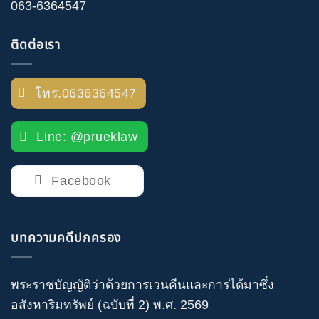
063-6364547
ติดต่อเรา
โทร.0636364547
Line: @prueklaw
Facebook
บทความคดีปกครอง
พระราชบัญญัติว่าด้วยการเวนคืนและการได้มาซึ่ง
อสังหาริมทรัพย์ (ฉบับที่ 2) พ.ศ. 2569