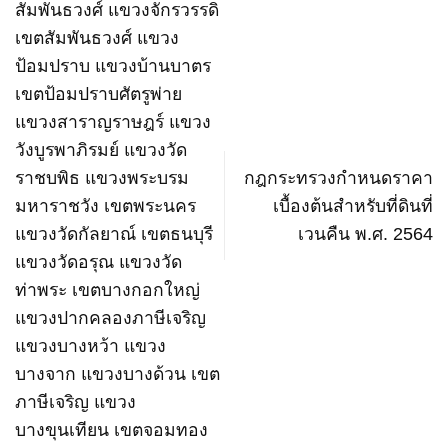
สัมพันธวงศ์ แขวงจักรวรรดิ
เขตสัมพันธวงศ์ แขวง
ป้อมปราบ แขวงบ้านบาตร
เขตป้อมปราบศัตรูพ่าย
แขวงสาราญราษฎร์ แขวง
วังบูรพาภิรมย์ แขวงวัด
ราชบพิธ แขวงพระบรม
กฎกระทรวงกำหนดราคา
มหาราชวัง เขตพระนคร
เบื้องต้นสำหรับที่ดินที่
แขวงวัดกัลยาณ์ เขตธนบุรี
เวนคืน พ.ศ. 2564
แขวงวัดอรุณ แขวงวัด
ท่าพระ เขตบางกอกใหญ่
แขวงปากคลองภาษีเจริญ
แขวงบางหว้า แขวง
บางจาก แขวงบางด้วน เขต
ภาษีเจริญ แขวง
บางขุนเทียน เขตจอมทอง