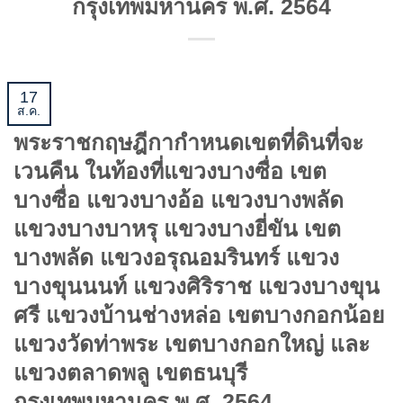
กรุงเทพมหานคร พ.ศ. 2564
17
ส.ค.
พระราชกฤษฎีกากำหนดเขตที่ดินที่จะ
เวนคืน ในท้องที่แขวงบางซื่อ เขต
บางซื่อ แขวงบางอ้อ แขวงบางพลัด
แขวงบางบาหรุ แขวงบางยี่ขัน เขต
บางพลัด แขวงอรุณอมรินทร์ แขวง
บางขุนนนท์ แขวงศิริราช แขวงบางขุน
ศรี แขวงบ้านช่างหล่อ เขตบางกอกน้อย
แขวงวัดท่าพระ เขตบางกอกใหญ่ และ
แขวงตลาดพลู เขตธนบุรี
กรุงเทพมหานคร พ.ศ. 2564