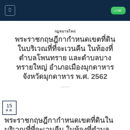
ข้าม
LINE
ไป
ยัง
เนื้อหา
กฎหมายใหม่
พระราชกฤษฎีกากำหนดเขตที่ดิน
ในบริเวณที่ที่จะเวนคืน ในท้องที่
ตำบลโพนทราย และตำบลบาง
ทรายใหญ่ อำเภอเมืองมุกดาหาร
จังหวัดมุกดาหาร พ.ศ. 2562
15
ส.ค.
พระราชกฤษฎีกากำหนดเขตที่ดินใน
บริเวณที่ที่จะเวนคืน ในท้องที่ตำบล