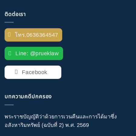
ติดต่อเรา
โทร.0636364547
Line: @prueklaw
Facebook
บทความคดีปกครอง
พระราชบัญญัติว่าด้วยการเวนคืนและการได้มาซึ่ง
อสังหาริมทรัพย์ (ฉบับที่ 2) พ.ศ. 2569