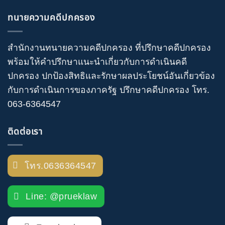
ทนายความคดีปกครอง
สำนักงานทนายความคดีปกครอง
ที่ปรึกษาคดีปกครอง
พร้อมให้คำปรึกษาแนะนำเกี่ยวกับ
การดำเนินคดี
ปกครอง
ปกป้องสิทธิและรักษาผลประโยชน์อันเกี่ยวข้อง
กับการดำเนินการของภาครัฐ
ปรึกษาคดีปกครอง
โทร
.
063-6364547
ติดต่อเรา
โทร.0636364547
Line: @prueklaw