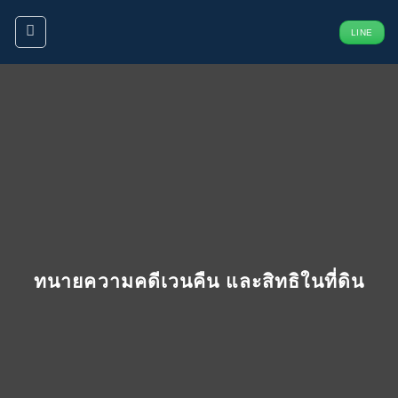
ข้าม
LINE
ไป
ยัง
เนื้อหา
ทนายความคดีเวนคืน
และสิทธิในที่ดิน