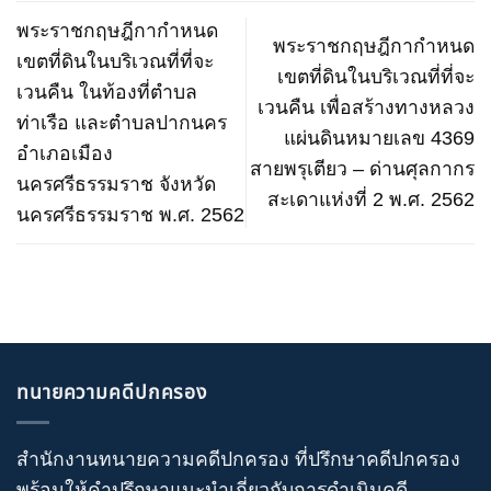
พระราชกฤษฎีกากำหนด
พระราชกฤษฎีกากำหนด
เขตที่ดินในบริเวณที่ที่จะ
เขตที่ดินในบริเวณที่ที่จะ
เวนคืน ในท้องที่ตำบล
เวนคืน เพื่อสร้างทางหลวง
ท่าเรือ และตำบลปากนคร
แผ่นดินหมายเลข 4369
อำเภอเมือง
สายพรุเตียว – ด่านศุลกากร
นครศรีธรรมราช จังหวัด
สะเดาแห่งที่ 2 พ.ศ. 2562
นครศรีธรรมราช พ.ศ. 2562
ทนายความคดีปกครอง
สำนักงานทนายความคดีปกครอง
ที่ปรึกษาคดีปกครอง
พร้อมให้คำปรึกษาแนะนำเกี่ยวกับ
การดำเนินคดี