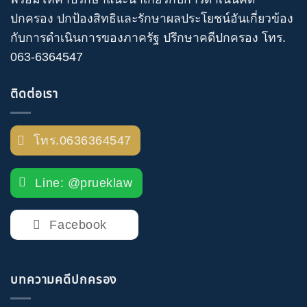
ปกครอง
ปกป้องสิทธิและรักษาผลประโยชน์อันเกี่ยวข้อง
กับการดำเนินการของภาครัฐ
ปรึกษาคดีปกครอง
โทร
.
063-6364547
ติดต่อเรา
โทร.0636364547
Line: @prueklaw
Facebook
บทความคดีปกครอง