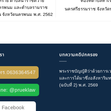
นาทราย ตำบลนาราชควาย
ท้องที่ตำบลท่า
นครพนม และตำบลรามราช
นครศรีธรรมราช จังหวั
 จังหวัดนครพนม พ.ศ. 2562
เรา
บทความคดีปกครอง
พระราชบัญญัติว่าด้วยการเ
ทร.0636364547
และการได้มาซึ่งอสังหาริมทร
(ฉบับที่ 2) พ.ศ. 2569
ine: @prueklaw
Facebook