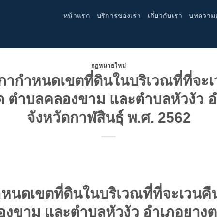
หน้าแรก
บริการของเรา
เกี่ยวกับเรา
บทความ
กฎหมายใหม่
กำหนดเขตที่ดินในบริเวณที่ที่จะเว
 ตำบลคลองขาม และตำบลหัวงัว 
จังหวัดกาฬสินธุ์ พ.ศ. 2562
ดเขตที่ดินในบริเวณที่ที่จะเวนคืน
งขาม และตำบลหัวงัว อำเภอยางตล