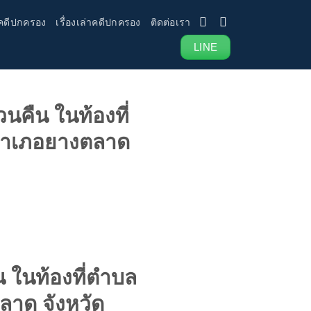
คดีปกครอง
เรื่องเล่าคดีปกครอง
ติดต่อเรา
LINE
นคืน ในท้องที่
อำเภอยางตลาด
 ในท้องที่ตำบล
าด จังหวัด