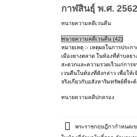
กาฬสินธุ์ พ.ศ. 256
ทนายความคดีเวนคืน
ทนายความคดีเวนคืน (42)
หมายเหตุ :- เหตุผลในการประกาศ
เมืองยางตลาด ในท้องที่ตำบลยา
สะดวกและความรวดเร็วแก่การจรา
เวนคืนในท้องที่ดังกล่าว เพื่อให้
จริงเกี่ยวกับอสังหาริมทรัพย์ที่
ทนายความคดีปกครอง
พระราชกฤษฎีกากำหนดเขตที่