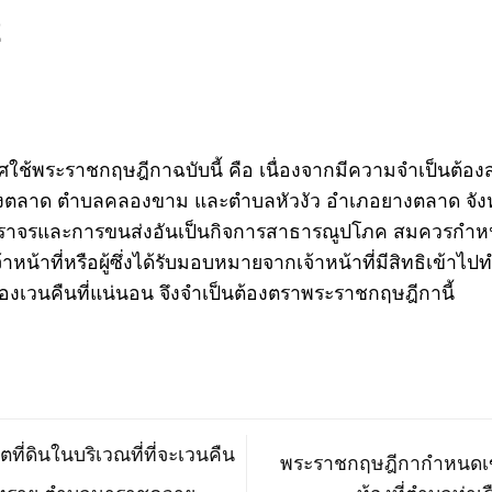
2
ใช้พระราชกฤษฎีกาฉบับนี้ คือ เนื่องจากมีความจำเป็นต้อ
งตลาด ตำบลคลองขาม และตำบลหัวงัว อำเภอยางตลาด จังหว
จรและการขนส่งอันเป็นกิจการสาธารณูปโภค สมควรกำหนดเข
เจ้าหน้าที่หรือผู้ซึ่งได้รับมอบหมายจากเจ้าหน้าที่มีสิทธิเข้
จะต้องเวนคืนที่แน่นอน จึงจำเป็นต้องตราพระราชกฤษฎีกานี้
ดินในบริเวณที่ที่จะเวนคืน
พระราชกฤษฎีกากำหนดเขตท