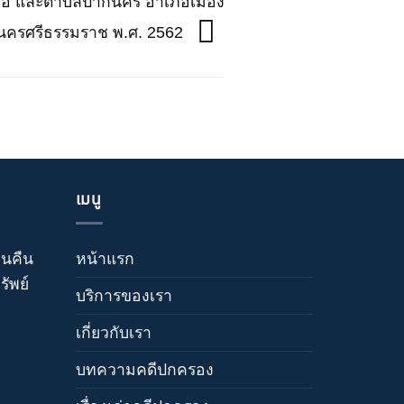
เรือ และตำบลปากนคร อำเภอเมือง
ดนครศรีธรรมราช พ.ศ. 2562
เมนู
วนคืน
หน้าแรก
ัพย์
บริการของเรา
เกี่ยวกับเรา
บทความคดีปกครอง