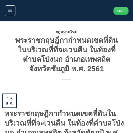
ข้าม
LINE
ไป
ยัง
เนื้อหา
กฎหมายใหม่
พระราชกฤษฎีกากำหนดเขตที่ดิน
ในบริเวณที่ที่จะเวนคืน ในท้องที่
ตำบลโป่งนก อำเภอเทพสถิต
จังหวัดชัยภูมิ พ.ศ. 2561
13
ส.ค.
พระราชกฤษฎีกากำหนดเขตที่ดินใน
บริเวณที่ที่จะเวนคืน ในท้องที่ตำบลโป่ง
นก อำเภอเทพสถิต จังหวัดชัยภูมิ พ.ศ.