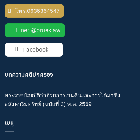
โทร.0636364547
Line: @prueklaw
Facebook
บทความคดีปกครอง
พระราชบัญญัติว่าด้วยการเวนคืนและการได้มาซึ่ง
อสังหาริมทรัพย์ (ฉบับที่ 2) พ.ศ. 2569
เมนู