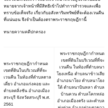
หมายจากเจ้าหน้าที่มีสิทธิเข้าไปทำการสำรวจและเพื่อ
ทราบข้อเท็จจริง เกี่ยวกับอสังหาริมทรัพย์ที่จะต้องเวนคืน
ที่แน่นอน จึงจำเป็นต้องตราพระราชกฤษฎีกานี้
ทนายความคดีปกครอง
พระราชกฤษฎีกากำหนด
เขตที่ดินในบริเวณที่ที่จะ
พระราชกฤษฎีกากำหนด
เวนคืน ในท้องที่ตำบลนา
เขตที่ดินในบริเวณที่ที่จะ
โยงเหนือ ตำบลนาข้าวเสีย
เวนคืน ในท้องที่ตำบลตาล
อำเภอนาโยง ตำบลนาโยง
เดี่ยว อำเภอแก่งคอย และ
ใต้ ตำบลนาบินหลา ตำบล
ตำบลตลิ่งชัน อำเภอเมือง
บ้านควน ตำบลโคกหล่อ
สระบุรี จังหวัดสระบุรี พ.ศ.
อำเภอเมืองตรัง และตำบล
2561
ทุ่งค่าย อำเภอย่านตาขาว