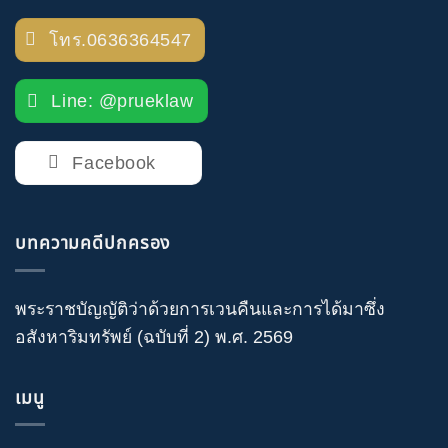
โทร.0636364547
Line: @prueklaw
Facebook
บทความคดีปกครอง
พระราชบัญญัติว่าด้วยการเวนคืนและการได้มาซึ่ง
อสังหาริมทรัพย์ (ฉบับที่ 2) พ.ศ. 2569
เมนู