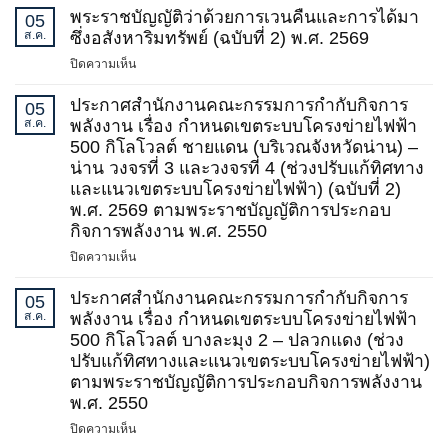
พระราชบัญญัติว่าด้วยการเวนคืนและการได้มา
05
ส.ค.
ซึ่งอสังหาริมทรัพย์ (ฉบับที่ 2) พ.ศ. 2569
บน
ปิดความเห็น
พระ
ราช
ประกาศสำนักงานคณะกรรมการกำกับกิจการ
05
บัญญัติ
ส.ค.
พลังงาน เรื่อง กำหนดเขตระบบโครงข่ายไฟฟ้า
ว่า
500 กิโลโวลต์ ชายแดน (บริเวณจังหวัดน่าน) –
ด้วย
น่าน วงจรที่ 3 และวงจรที่ 4 (ช่วงปรับแก้ทิศทาง
การ
และแนวเขตระบบโครงข่ายไฟฟ้า) (ฉบับที่ 2)
เวนคืน
พ.ศ. 2569 ตามพระราชบัญญัติการประกอบ
และ
กิจการพลังงาน พ.ศ. 2550
การ
ได้
บน
ปิดความเห็น
มา
ประกาศ
ซึ่ง
สำนักงาน
ประกาศสำนักงานคณะกรรมการกำกับกิจการ
05
อสังหาริมทรัพย์
คณะ
ส.ค.
พลังงาน เรื่อง กำหนดเขตระบบโครงข่ายไฟฟ้า
(ฉบับ
กรรมการ
500 กิโลโวลต์ บางละมุง 2 – ปลวกแดง (ช่วง
ที่
กำกับ
ปรับแก้ทิศทางและแนวเขตระบบโครงข่ายไฟฟ้า)
2)
กิจการ
ตามพระราชบัญญัติการประกอบกิจการพลังงาน
พ.ศ.
พลังงาน
พ.ศ. 2550
2569
เรื่อง
กำหนด
บน
ปิดความเห็น
เขต
ประกาศ