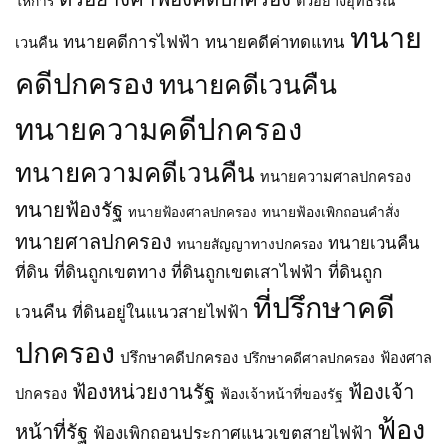
ให้การ
ตัวอย่างอุทธรณ์
พ.ศ.
ทิศทาง
ทิศทาง
โซง
2569
และ
และ
ทนาย
และ
ทนายคดีการไฟฟ้า
ทนายคดีค่าทดแทน
เวนคืน
แนว
แนว
ตำบล
เขต
เขต
สี
คดีปกครอง
ทนายคดีเวนคืน
ระบบ
ระบบ
วิเชียร
โครง
โครง
อำเภอ
ทนายความคดีปกครอง
ข่าย
ข่าย
น้ำยืน
ไฟฟ้า)
ไฟฟ้า)
จังหวัด
(ฉบับ
ตามพ
ทนายความคดีเวนคืน
อุบลราชธานี
ทนายความศาลปกครอง
ที่
ระ
พ.ศ.
2)
ราช
ทนายฟ้องรัฐ
2569
ทนายฟ้องเพิกถอนคำสั่ง
ทนายฟ้องศาลปกครอง
พ.ศ.
บัญญัติ
2569
การ
ทนายศาลปกครอง
ทนายเวนคืน
ทนายสัญญาทางปกครอง
ตามพ
ประกอบ
ที่ดินถูกเขตทาง
ที่ดินถูกเขตเสาไฟฟ้า
ที่ดินถูก
ที่ดิน
ระ
กิจการ
ราช
พลังงาน
ที่ปรึกษาคดี
เวนคืน
ที่ดินอยู่ในแนวสายไฟฟ้า
บัญญัติ
พ.ศ.
การ
2550
ปกครอง
ประกอบ
ปรึกษาคดีปกครอง
ปรึกษาคดีศาลปกครอง
ฟ้องศาล
กิจการ
พลังงาน
ฟ้องหน่วยงานรัฐ
ฟ้องเจ้า
ปกครอง
ฟ้องเจ้าหน้าที่ของรัฐ
พ.ศ.
ฟ้อง
2550
หน้าที่รัฐ
ฟ้องเพิกถอนประกาศแนวเขตสายไฟฟ้า