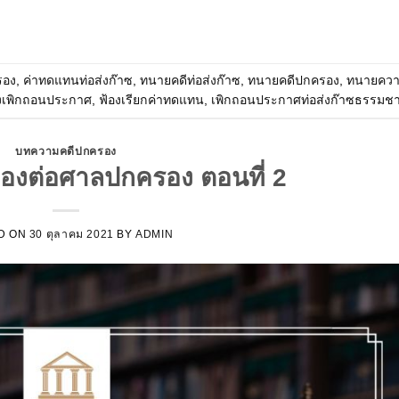
รอง
,
ค่าทดแทนท่อส่งก๊าซ
,
ทนายคดีท่อส่งก๊าซ
,
ทนายคดีปกครอง
,
ทนายควา
งเพิกถอนประกาศ
,
ฟ้องเรียกค่าทดแทน
,
เพิกถอนประกาศท่อส่งก๊าซธรรมชา
บทความคดีปกครอง
่ฟ้องต่อศาลปกครอง ตอนที่ 2
D ON
30 ตุลาคม 2021
BY
ADMIN