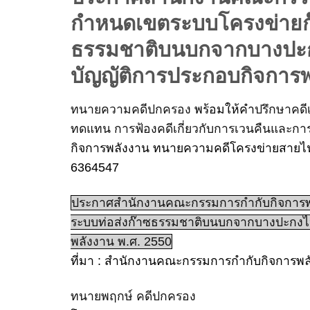
กำหนดเขตระบบโครงข่ายก๊
ธรรมชาติบนบกจากบางปะก
บัญญัติการประกอบกิจการพ
ทนายความคดีปกครอง
พร้อมให้คำ
ปรึกษาคดี
ทดแทน การฟ้องคดีเกี่ยวกับการเวนคืนและกา
กิจการพลังงาน ทนายความคดีโครงข่ายสายไฟฟ
6364547
ประกาศสำนักงานคณะกรรมการกำกับกิจการพล
ระบบท่อส่งก๊าซธรรมชาติบนบกจากบางปะกงไ
พลังงาน พ.ศ. 2550
ที่มา : สำนักงานคณะกรรมการกำกับกิจการพล
ทนายพฤกษ์ คดีปกครอง