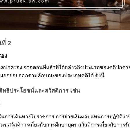
ี่ 2
รอง
าลปกครอง จากตอนที่แล้วที่ได้กล่าวถึงประเภทของคดีปกค
ยแยกย่อยออกตามลักษณะของประเภทคดีได้ ดังนี้
สิทธิประโยชน์และสวัสดิการ เช่น
ญ
จ่ายในการเดินทางไปราชการ การจ่ายเงินตอบแทนการปฏิบัติง
ตร สวัสดิการเกี่ยวกับการศึกษาบุตร สวัสดิการเกี่ยวกับการร