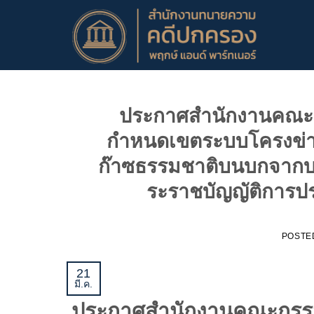
ข้าม
ไป
ยัง
เนื้อหา
ประกาศสำนักงานคณะกร
กำหนดเขตระบบโครงข่าย
ก๊าซธรรมชาติบนบกจากบ
ระราชบัญญัติการป
POSTE
21
มี.ค.
ประกาศสำนักงานคณะกรรมก