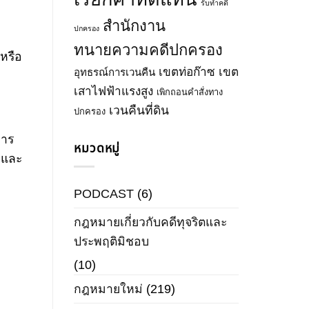
รับทำคดี
สำนักงาน
ปกครอง
ทนายความคดีปกครอง
หรือ
เขตท่อก๊าซ
เขต
อุทธรณ์การเวนคืน
เสาไฟฟ้าแรงสูง
เพิกถอนคำสั่งทาง
เวนคืนที่ดิน
ปกครอง
การ
หมวดหมู่
งและ
PODCAST
(6)
กฎหมายเกี่ยวกับคดีทุจริตและ
ประพฤติมิชอบ
(10)
กฎหมายใหม่
(219)