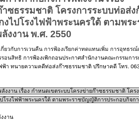
าซธรรมชาติ โครงการระบบท่อส่งก
งไปโรงไฟฟ้าพระนครใต้ ตามพระ
ลังงาน พ.ศ. 2550
เกี่ยวกับการเวนคืน การฟ้องเรียกค่าทดแทนเพิ่ม การอุทธรณ์เ
รรอนสิทธิ
การฟ้องเพิกถอนประกาศสำนักงานคณะกรรมการ
้า ทนายความคดีท่อส่งก๊าซธรรมชาติ ปรึกษาคดี โทร. 06
ังงาน เรื่อง กำหนดเขตระบบโครงข่ายก๊าซธรรมชาติ โคร
ปโรงไฟฟ้าพระนครใต้ ตามพระราชบัญญัติการประกอบกิจกา
ังงาน