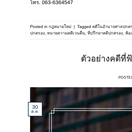
โทร. 063-6364547
Posted in
กฎหมายใหม่
|
Tagged
คดีในอำนาจศาลปกค
ปกครอง
,
ทนายความคดีเวนคืน
,
ที่ปรึกษาคดีปกครอง
,
ฟ้อ
ตัวอย่างคดีที
POSTE
30
ต.ค.