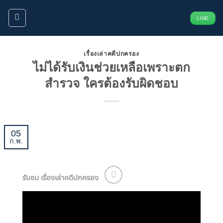
ข้าม
LINE
ไป
ยัง
เนื้อหา
เรื่องเล่าคดีปกครอง
ไม่ได้รับเงินช่วยเหลือเพราะตก
สำรวจ ใครต้องรับผิดชอบ
05
ก.พ.
รับชม เรื่องเล่าคดีปกครอง