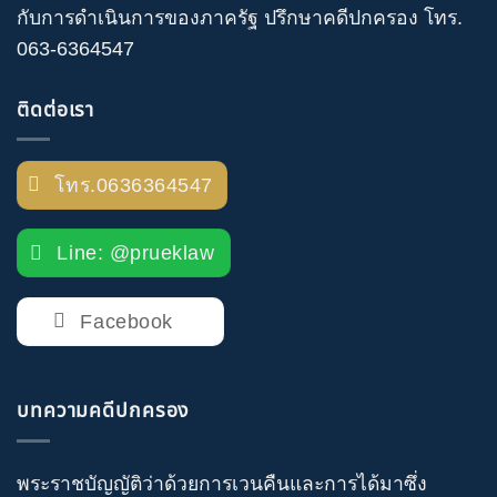
กับการดำเนินการของภาครัฐ
ปรึกษาคดีปกครอง
โทร
.
063-6364547
ติดต่อเรา
โทร.0636364547
Line: @prueklaw
Facebook
บทความคดีปกครอง
พระราชบัญญัติว่าด้วยการเวนคืนและการได้มาซึ่ง