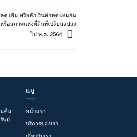
 เพิ่ม หรือหักเงินค่าทดแทนอัน
รือสภาพแห่งที่ดินที่เปลี่ยนแปลง
ไป พ.ศ. 2564
เมนู
วนคืน
หน้าแรก
ัพย์
บริการของเรา
เกี่ยวกับเรา