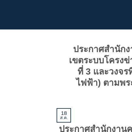
ข้าม
ไป
ยัง
เนื้อหา
ประกาศสำนักง
เขตระบบโครงข่า
ที่ 3 และวงจร
ไฟฟ้า) ตามพร
18
ส.ค.
ประกาศสำนักงานคณ