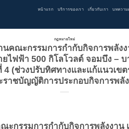
หน้าแรก
บริการของเรา
เกี่ยวกับเรา
บทความ
กฎหมายใหม่
านคณะกรรมการกำกับกิจการพลังงาน
ยไฟฟ้า 500 กิโลโวลต์ จอมบึง – 
ที่ 4 (ช่วงปรับทิศทางและแก้แนวเ
ะราชบัญญัติการประกอบกิจการพลัง
ะกรรมการกำกับกิจการพลังงาน เร