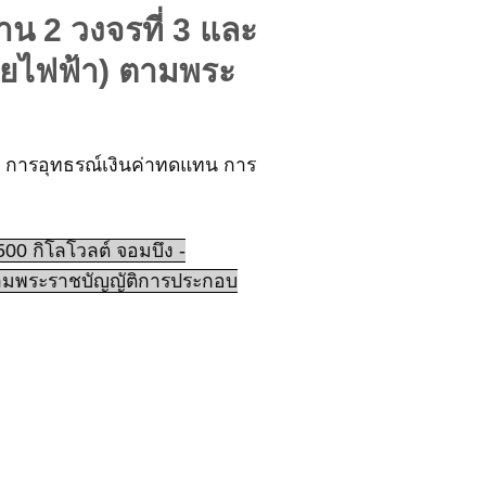
น 2 วงจรที่ 3 และ
ายไฟฟ้า) ตามพระ
่ม การอุทธรณ์เงินค่าทดแทน การ
0 กิโลโวลต์ จอมบึง -
 ตามพระราชบัญญัติการประกอบ