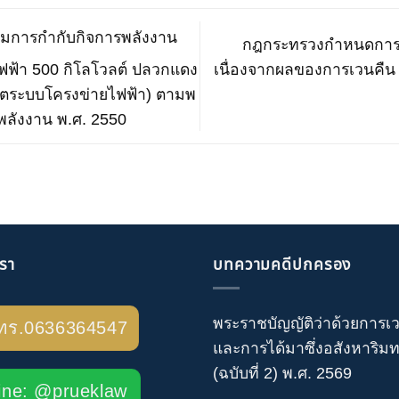
การกำกับกิจการพลังงาน
กฎกระทรวงกำหนดการลด
ฟฟ้า 500 กิโลโวลต์ ปลวกแดง
เนื่องจากผลของการเวนคืน ห
ี่เขตระบบโครงข่ายไฟฟ้า) ตามพ
ลังงาน พ.ศ. 2550
เรา
บทความคดีปกครอง
พระราชบัญญัติว่าด้วยการเ
ทร.0636364547
และการได้มาซึ่งอสังหาริมทร
(ฉบับที่ 2) พ.ศ. 2569
ine: @prueklaw