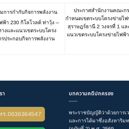
ประกาศสำนักงานคณะกรรม
การกำกับกิจการพลังงาน
กำหนดเขตระบบโครงข่ายไฟฟ้
้า 230 กิโลโวลต์ ท่าวุ้ง –
สุราษฎร์ธานี 2 วงจรที่ 1 แล
ิศทางและแนวเขตระบบโครง
แนวเขตระบบโครงข่ายไฟฟ้า
การประกอบกิจการพลังงาน
เรา
บทความคดีปกครอง
พระราชบัญญัติว่าด้วยการเ
ทร.0636364547
และการได้มาซึ่งอสังหาริมทร
(ฉบับที่ 2) พ.ศ. 2569