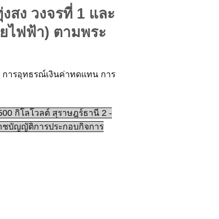
่งสง วงจรที่ 1 และ
ายไฟฟ้า) ตามพระ
่ม การอุทธรณ์เงินค่าทดแทน การ
 กิโลโวลต์ สุราษฎร์ธานี 2 -
ราชบัญญัติการประกอบกิจการ