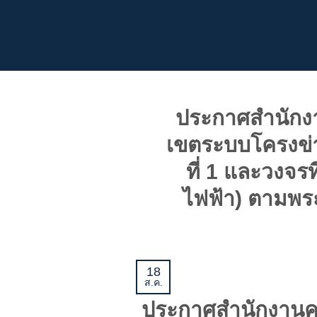
ข้าม
ไป
ยัง
เนื้อหา
ประกาศสำนักง
เขตระบบโครงข่าย
ที่ 1 และวงจร
ไฟฟ้า) ตามพร
18
ส.ค.
ประกาศสำนักงานคณ