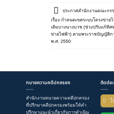
ประกาศสำนักงานคณะกรรม
เรื่อง กำหนดเขตระบบโครงข่ายไฟฟ
เดิมบางนางบวช (ช่วงปรับแก้ท
ข่ายไฟฟ้า) ตามพระราชบัญญัติ
พ.ศ. 2550
ทนายความคดีปกครอง
ติดต่อ
สำนักงานทนายความคดีปกครอง
โ
ที่ปรึกษาคดีปกครอง
พร้อมให้คำ
ปรึกษาแนะนำเกี่ยวกับ
การดำเนิน