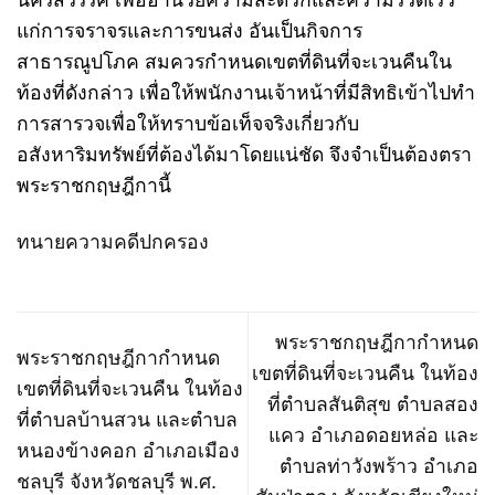
นครสวรรค์ เพื่ออำนวยความสะดวกและความรวดเร็ว
แก่การจราจรและการขนส่ง อันเป็นกิจการ
สาธารณูปโภค สมควรกำหนดเขตที่ดินที่จะเวนคืนใน
ท้องที่ดังกล่าว เพื่อให้พนักงานเจ้าหน้าที่มีสิทธิเข้าไปทำ
การสารวจเพื่อให้ทราบข้อเท็จจริงเกี่ยวกับ
อสังหาริมทรัพย์ที่ต้องได้มาโดยแน่ชัด จึงจำเป็นต้องตรา
พระราชกฤษฎีกานี้
ทนายความคดีปกครอง
พระราชกฤษฎีกากำหนด
พระราชกฤษฎีกากำหนด
เขตที่ดินที่จะเวนคืน ในท้อง
เขตที่ดินที่จะเวนคืน ในท้อง
ที่ตำบลสันติสุข ตำบลสอง
ที่ตำบลบ้านสวน และตำบล
แคว อำเภอดอยหล่อ และ
หนองข้างคอก อำเภอเมือง
ตำบลท่าวังพร้าว อำเภอ
ชลบุรี จังหวัดชลบุรี พ.ศ.