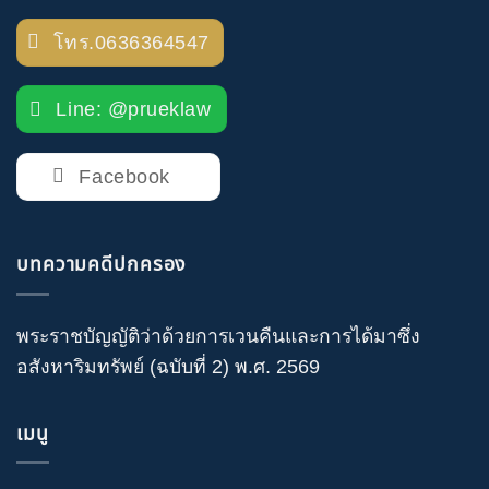
โทร.0636364547
Line: @prueklaw
Facebook
บทความคดีปกครอง
พระราชบัญญัติว่าด้วยการเวนคืนและการได้มาซึ่ง
อสังหาริมทรัพย์ (ฉบับที่ 2) พ.ศ. 2569
เมนู