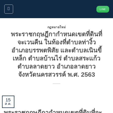
ข้าม
LINE
ไป
ยัง
เนื้อหา
กฎหมายใหม่
พระราชกฤษฎีกากำหนดเขตที่ดินที่
จะเวนคืน ในท้องที่ตำบลท่างิ้ว
อำเภอบรรพตพิสัย และตำบลเนินขี้
เหล็ก ตำบลบ้านไร่ ตำบลสระแก้ว
ตำบลลาดยาว อำเภอลาดยาว
จังหวัดนครสวรรค์ พ.ศ. 2563
15
ส.ค.
พระราชกฤษฎีกากำหนดเขตที่ดินที่จะ