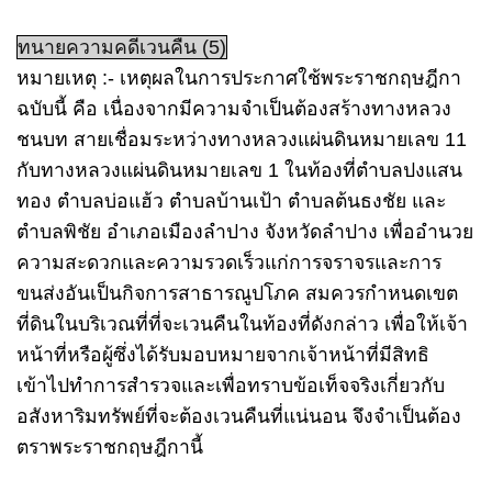
ทนายความคดีเวนคืน (5)
หมายเหตุ :- เหตุผลในการประกาศใช้พระราชกฤษฎีกา
ฉบับนี้ คือ เนื่องจากมีความจำเป็นต้องสร้างทางหลวง
ชนบท สายเชื่อมระหว่างทางหลวงแผ่นดินหมายเลข 11
กับทางหลวงแผ่นดินหมายเลข 1 ในท้องที่ตำบลปงแสน
ทอง ตำบลบ่อแฮ้ว ตำบลบ้านเป้า ตำบลต้นธงชัย และ
ตำบลพิชัย อำเภอเมืองลำปาง จังหวัดลำปาง เพื่ออำนวย
ความสะดวกและความรวดเร็วแก่การจราจรและการ
ขนส่งอันเป็นกิจการสาธารณูปโภค สมควรกำหนดเขต
ที่ดินในบริเวณที่ที่จะเวนคืนในท้องที่ดังกล่าว เพื่อให้เจ้า
หน้าที่หรือผู้ซึ่งได้รับมอบหมายจากเจ้าหน้าที่มีสิทธิ
เข้าไปทำการสำรวจและเพื่อทราบข้อเท็จจริงเกี่ยวกับ
อสังหาริมทรัพย์ที่จะต้องเวนคืนที่แน่นอน จึงจำเป็นต้อง
ตราพระราชกฤษฎีกานี้