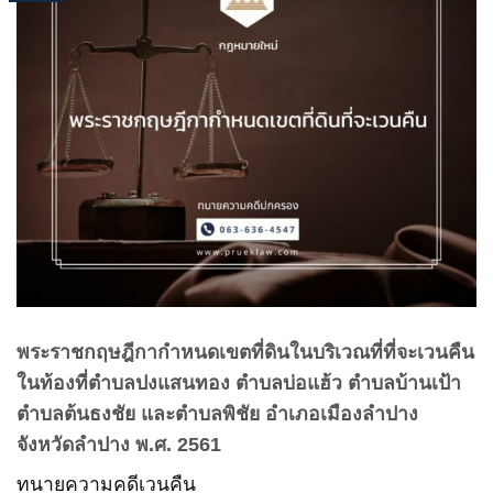
พระราชกฤษฎีกากำหนดเขตที่ดินในบริเวณที่ที่จะเวนคืน
ในท้องที่ตำบลปงแสนทอง ตำบลบ่อแฮ้ว ตำบลบ้านเป้า
ตำบลต้นธงชัย และตำบลพิชัย อำเภอเมืองลำปาง
จังหวัดลำปาง พ.ศ. 2561
ทนายความคดีเวนคืน