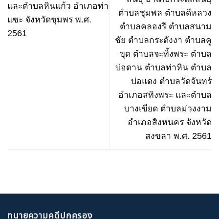
และตำบลหินแก้ว อำเภอท่า
ตำบลชุมพล ตำบลดีหลวง
แซะ จังหวัดชุมพร พ.ศ.
ตำบลคลองรี ตำบลสนาม
2561
ชัย ตำบลกระดังงา ตำบลคู
ขุด ตำบลจะทิ้งพระ ตำบล
บ่อดาน ตำบลท่าหิน ตำบล
บ่อแดง ตำบลวัดจันทร์
อำเภอสทิงพระ และตำบล
บางเขียด ตำบลม่วงงาม
อำเภอสิงหนคร จังหวัด
สงขลา พ.ศ. 2561
ทนายความคดีปกครอง