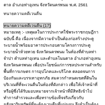
ตาล อำเภอท่าอุเทน จังหวัดนครพนม พ.ศ. 2561
ทนายความคดีเวนคืน
ทนายความคดีเวนคืน (17)
หมายเหตุ :- เหตุผลในการประกาศใช้พระราชกฤษฎีกา
ฉบับนี้ คือ เนื่องจากมีความจำเป็นต้องก่อสร้างประตู
ระบายน้ำพร้อมอาคารประกอบตามโครงการประตู
ระบายน้ำห้วยทวย จังหวัดนครพนม ในท้องที่ตำบลท่า
จำปา ตำบลท่าอุเทน และตำบลโนนตาล อำเภอท่าอุเทน
จังหวัดนครพนม เพื่อประโยชน์แก่การชลประทานสำหรับ
พื้นที่การเกษตร การอุปโภคและบริโภค ตลอดจนการ
ป้องกันและบรรเทาอุทกภัย สมควรกำหนดเขตที่ดินใน
บริเวณที่ที่จะเวนคืนในท้องที่ดังกล่าว เพื่อให้เจ้าหน้าที่
หรือผู้ซึ่งได้รับมอบหมายจากเจ้าหน้าที่มีสิทธิเข้าไป
ทำการสำรวจและเพื่อทราบข้อเท็จจริงเกี่ยวกับ
อสังหาริมทรัพย์ที่จะต้องเวนคืนที่แน่นอน จึงจำเป็นต้อง