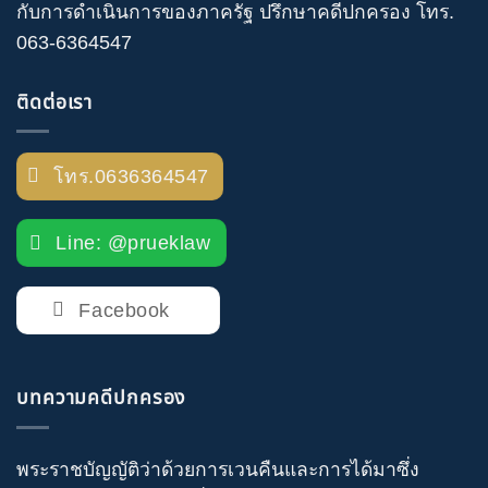
กับการดำเนินการของภาครัฐ
ปรึกษาคดีปกครอง
โทร
.
063-6364547
ติดต่อเรา
โทร.0636364547
Line: @prueklaw
Facebook
บทความคดีปกครอง
พระราชบัญญัติว่าด้วยการเวนคืนและการได้มาซึ่ง