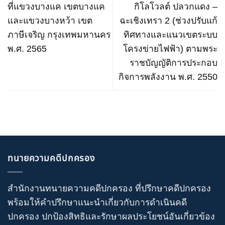
ที่แขวงบางแค เขตบางแค
กิโลโวลต์ ปลวกแดง –
และแขวงบางหว้า เขต
ฉะเชิงเทรา 2 (ช่วงปรับแก้
ภาษีเจริญ กรุงเทพมหานคร
ทิศทางและแนวเขตระบบ
พ.ศ. 2565
โครงข่ายไฟฟ้า) ตามพระ
ราชบัญญัติการประกอบ
กิจการพลังงาน พ.ศ. 2550
ทนายความคดีปกครอง
สำนักงานทนายความคดีปกครอง
ที่ปรึกษาคดีปกครอง
พร้อมให้คำปรึกษาแนะนำเกี่ยวกับ
การดำเนินคดี
ปกครอง
ปกป้องสิทธิและรักษาผลประโยชน์อันเกี่ยวข้อง