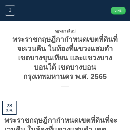
ข้าม
LINE
ไป
ยัง
เนื้อหา
กฎหมายใหม่
พระราชกฤษฎีกากำหนดเขตที่ดินที่
จะเวนคืน ในท้องที่แขวงแสมดำ
เขตบางขุนเทียน และแขวงบาง
บอนใต้ เขตบางบอน
กรุงเทพมหานคร พ.ศ. 2565
28
ธ.ค.
พระราชกฤษฎีกากำหนดเขตที่ดินที่จะ
เวนคืน ในท้องที่แขวงแสมดำ เขต