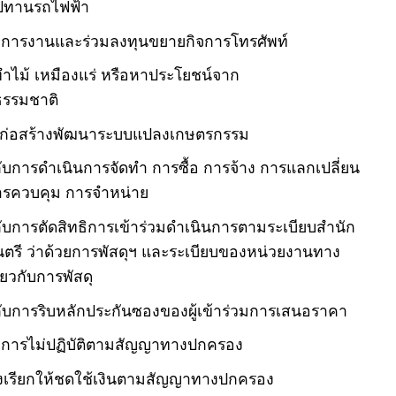
ปทานรถไฟฟ้า
มการงานและร่วมลงทุนขยายกิจการโทรศัพท์
ำไม้ เหมืองแร่ หรือหาประโยชน์จาก
ธรรมชาติ
งก่อสร้างพัฒนาระบบแปลงเกษตรกรรม
ยวกับการดำเนินการจัดทำ การซื้อ การจ้าง การแลกเปลี่ยน
ารควบคุม การจำหน่าย
ยวกับการตัดสิทธิการเข้าร่วมดำเนินการตามระเบียบสำนัก
ตรี ว่าด้วยการพัสดุฯ และระเบียบของหน่วยงานทาง
ยวกับการพัสดุ
ยวกับการริบหลักประกันซองของผู้เข้าร่วมการเสนอราคา
กับการไม่ปฏิบัติตามสัญญาทางปกครอง
งเรียกให้ชดใช้เงินตามสัญญาทางปกครอง