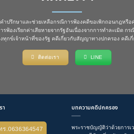
คำปรึกษาและช่วยเหลือกรณีการฟ้องคดีขอเพิกถอนกฎหรือคำส
ควร การฟ้องเรียกค่าเสียหายจากรัฐอันเนื่องจากการทำละเมิด กร
องทุกข์เจ้าหน้าที่ของรัฐ คดีเกี่ยวกับสัญญาทางปกครอง คดีเกี
ติดต่อเรา
LINE
เรา
บทความคดีปกครอง
พระราชบัญญัติว่าด้วยการเ
ทร.0636364547