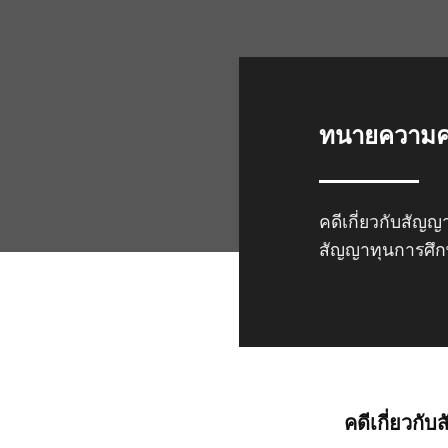
ทนายความค
คดีเกี่ยวกับสั
สัญญาทุนการศึ
คดีเกี่ยวก