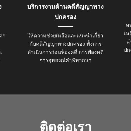
ง
บริการงานด้านคดีสัญญาทาง
ปกครอง
ท
เห
ตก
ให้ความช่วยเหลือและแนะนำเกี่ยว
ค
ง
กับคดีสัญญาทางปกครอง ทั้งการ
ปก
น
ดำเนินการก่อนฟ้องคดี การฟ้องคดี
ง
การอุทธรณ์คำพิพากษา
ติดต่อเรา