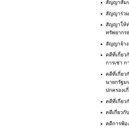
สัญญาสัม
สัญญาร่ว
สัญญาให้ท
ทรัพยากร
สัญญาจ้า
คดีที่เกี่
การเช่า ก
คดีที่เกี่
นายกรัฐมน
ปกครองเกี่
คดีที่เกี่
คดีเกี่ยว
คดีการฟ้อ