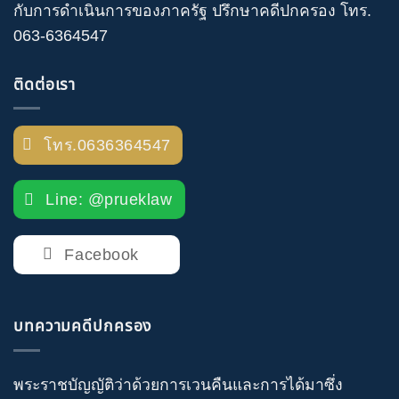
กับการดำเนินการของภาครัฐ
ปรึกษาคดีปกครอง
โทร
.
063-6364547
ติดต่อเรา
โทร.0636364547
Line: @prueklaw
Facebook
บทความคดีปกครอง
พระราชบัญญัติว่าด้วยการเวนคืนและการได้มาซึ่ง