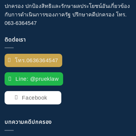
ปกครอง
ปกป้องสิทธิและรักษาผลประโยชน์อันเกี่ยวข้อง
กับการดำเนินการของภาครัฐ
ปรึกษาคดีปกครอง
โทร
.
063-6364547
ติดต่อเรา
โทร.0636364547
Line: @prueklaw
Facebook
บทความคดีปกครอง